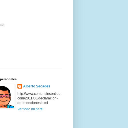
 personales
Alberto Secades
http://www.comunsinsentido.
com/2011/08/declaracion-
de-intenciones.html
Ver todo mi perfil