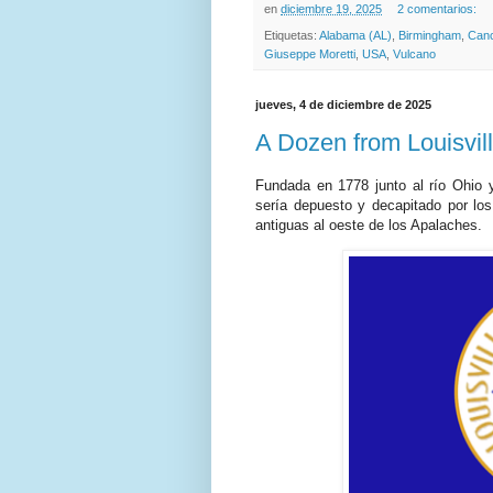
en
diciembre 19, 2025
2 comentarios:
Etiquetas:
Alabama (AL)
,
Birmingham
,
Can
Giuseppe Moretti
,
USA
,
Vulcano
jueves, 4 de diciembre de 2025
A Dozen from Louisvil
Fundada en 1778 junto al río Ohio
sería depuesto y decapitado por lo
antiguas al oeste de los Apalaches.