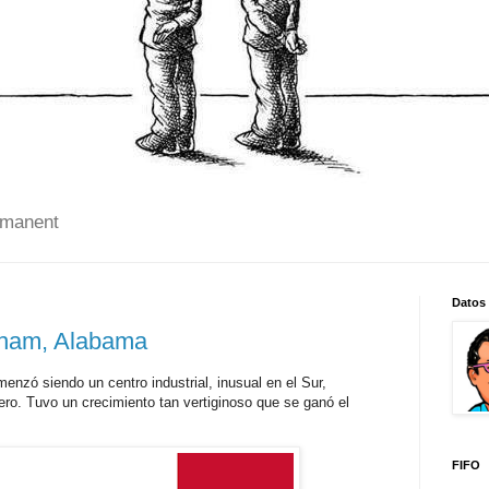
 manent
Datos
gham, Alabama
nzó siendo un centro industrial, inusual en el Sur,
ero. Tuvo un crecimiento tan vertiginoso que se ganó el
FIFO