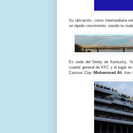
Su ubicación, como intermediaria entr
un rápido crecimiento, siendo la ciu
Es sede del Derby de Kentucky,
“l
cuartel general de KFC y el lugar en
Cassius Clay (
Muhammad Ali
, tras