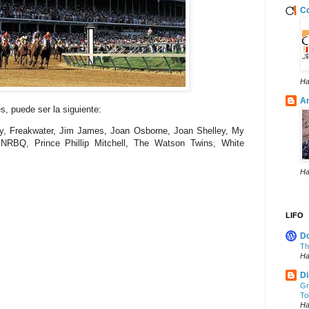
Co
Ha
A
s, puede ser la siguiente:
lly, Freakwater, Jim James, Joan Osborne, Joan Shelley, My
 NRBQ, Prince Phillip Mitchell, The Watson Twins, White
Ha
LIFO
Do
Th
Ha
Di
Gr
To
Ha