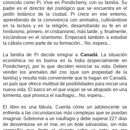
conocido como Pi. Vive en Pondicherry, con su familia. Su
padre es el director del zoológico que se encuentra en el
jardín botánico de la ciudad. Pi crece en ese entorno,
aprendiendo de la convivencia con animales, cultivándose
en la lectura y en la religión, desarrollando su fe en el
hinduismo, primero, el cristianismo, más tarde, y, finalmente,
iniciándose en el islamismo. Empezará también a estudiar
la cábala como parte de su formación... No, espera...
La familia de Pi decide emigrar a
Canadá
. La situación
económica no es buena en la India (especialmente en
Pondicherry), por lo que deciden reiniciar su vida. Deben
vender los animales del zoo (que son propiedad de la
familia) y resulta más conveniente que lo hagan en Canadá,
un país que ofrece multitud de posibilidades para iniciar una
nueva vida. El barco en el que viajan se ve atrapado en una
tormenta, que provoca el naufragio... No, espera...
El libro es una fábula. Cuenta cómo un adolescente se
enfrenta a las circunstancias más complejas que se puedan
imaginar. Sobrevive a un naufragio y debe superar 227 días
de desventuras en el mar, en un bote salvavidas, sin más