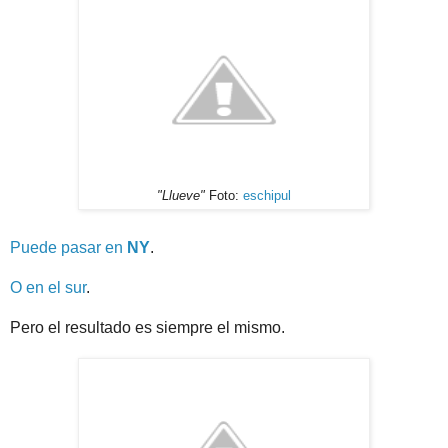
"Llueve"
Foto:
eschipul
Puede pasar en
NY
.
O en el sur
.
Pero el resultado es siempre el mismo.