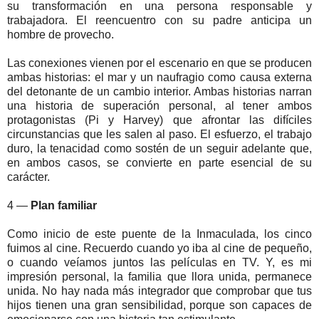
su transformación en una persona responsable y
trabajadora. El reencuentro con su padre anticipa un
hombre de provecho.
Las conexiones vienen por el escenario en que se producen
ambas historias: el mar y un naufragio como causa externa
del detonante de un cambio interior. Ambas historias narran
una historia de superación personal, al tener ambos
protagonistas (Pi y Harvey) que afrontar las difíciles
circunstancias que les salen al paso. El esfuerzo, el trabajo
duro, la tenacidad como sostén de un seguir adelante que,
en ambos casos, se convierte en parte esencial de su
carácter.
4 —
Plan familiar
Como inicio de este puente de la Inmaculada, los cinco
fuimos al cine. Recuerdo cuando yo iba al cine de pequeño,
o cuando veíamos juntos las películas en TV. Y, es mi
impresión personal, la familia que llora unida, permanece
unida. No hay nada más integrador que comprobar que tus
hijos tienen una gran sensibilidad, porque son capaces de