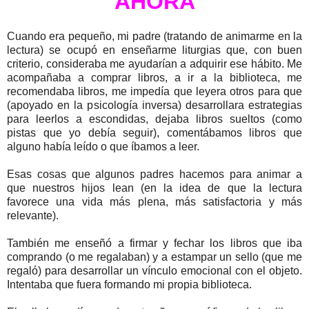
AHORA
Cuando era pequeño, mi padre (tratando de animarme en la
lectura) se ocupó en enseñarme liturgias que, con buen
criterio, consideraba me ayudarían a adquirir ese hábito. Me
acompañaba a comprar libros, a ir a la biblioteca, me
recomendaba libros, me impedía que leyera otros para que
(apoyado en la psicología inversa) desarrollara estrategias
para leerlos a escondidas, dejaba libros sueltos (como
pistas que yo debía seguir), comentábamos libros que
alguno había leído o que íbamos a leer.
Esas cosas que algunos padres hacemos para animar a
que nuestros hijos lean (en la idea de que la lectura
favorece una vida más plena, más satisfactoria y más
relevante).
También me enseñó a firmar y fechar los libros que iba
comprando (o me regalaban) y a estampar un sello (que me
regaló) para desarrollar un vínculo emocional con el objeto.
Intentaba que fuera formando mi propia biblioteca.