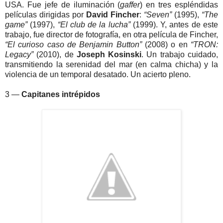
USA. Fue jefe de iluminación (
gaffer
) en tres espléndidas
películas dirigidas por
David Fincher
:
“Seven”
(1995),
“The
game”
(1997),
“El club de la lucha”
(1999). Y, antes de este
trabajo, fue director de fotografía, en otra película de Fincher,
“El curioso caso de Benjamin Button”
(2008) o en
“TRON:
Legacy”
(2010), de
Joseph Kosinski
. Un trabajo cuidado,
transmitiendo la serenidad del mar (en calma chicha) y la
violencia de un temporal desatado. Un acierto pleno.
3 —
Capitanes intrépidos