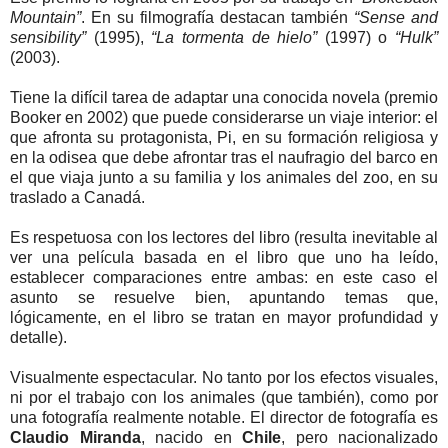
Mountain”
. En su filmografía destacan también
“Sense and
sensibility”
(1995),
“La tormenta de hielo”
(1997) o
“Hulk”
(2003).
Tiene la difícil tarea de adaptar una conocida novela (premio
Booker en 2002) que puede considerarse un viaje interior: el
que afronta su protagonista, Pi, en su formación religiosa y
en la odisea que debe afrontar tras el naufragio del barco en
el que viaja junto a su familia y los animales del zoo, en su
traslado a Canadá.
Es respetuosa con los lectores del libro (resulta inevitable al
ver una película basada en el libro que uno ha leído,
establecer comparaciones entre ambas: en este caso el
asunto se resuelve bien, apuntando temas que,
lógicamente, en el libro se tratan en mayor profundidad y
detalle).
Visualmente espectacular. No tanto por los efectos visuales,
ni por el trabajo con los animales (que también), como por
una fotografía realmente notable. El director de fotografía es
Claudio Miranda
, nacido en
Chile
, pero nacionalizado