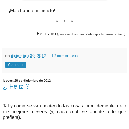
— ¡Marchando un triciclo!
* * *
Feliz año
(y mis disculpas para Pedro, que lo presenció todo).
en
diciembre 30, 2012
12 comentarios:
Compartir
jueves, 20 de diciembre de 2012
¿ Feliz ?
Tal y como se van poniendo las cosas, humildemente, dejo
mis mejores deseos (y, cada cual, se apunte a lo que
prefiera).