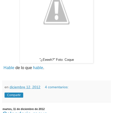
"¿Eeeeh?"
Foto: Coque
Hable
de lo que
hable
.
en
diciembre 12, 2012
4 comentarios:
Compartir
martes, 11 de diciembre de 2012