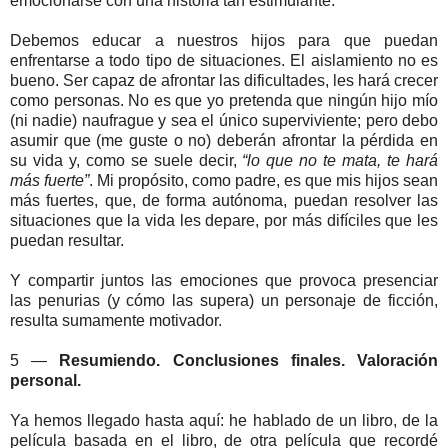
emocionarse con una historia tan estimulante.
Debemos educar a nuestros hijos para que puedan
enfrentarse a todo tipo de situaciones. El aislamiento no es
bueno. Ser capaz de afrontar las dificultades, les hará crecer
como personas. No es que yo pretenda que ningún hijo mío
(ni nadie) naufrague y sea el único superviviente; pero debo
asumir que (me guste o no) deberán afrontar la pérdida en
su vida y, como se suele decir,
“lo que no te mata, te hará
más fuerte”
. Mi propósito, como padre, es que mis hijos sean
más fuertes, que, de forma autónoma, puedan resolver las
situaciones que la vida les depare, por más difíciles que les
puedan resultar.
Y compartir juntos las emociones que provoca presenciar
las penurias (y cómo las supera) un personaje de ficción,
resulta sumamente motivador.
5 —
Resumiendo. Conclusiones finales. Valoración
personal.
Ya hemos llegado hasta aquí: he hablado de un libro, de la
película basada en el libro, de otra película que recordé