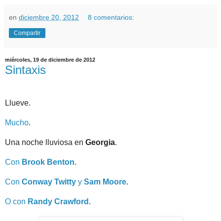
en
diciembre 20, 2012
8 comentarios:
Compartir
miércoles, 19 de diciembre de 2012
Sintaxis
Llueve.
Mucho
.
Una noche lluviosa en
Georgia
.
Con
Brook Benton
.
Con
Conway Twitty
y
Sam Moore
.
O con
Randy Crawford
.