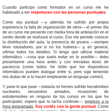
Cuando participo como formador en un curso me he
habituado a ser
respetuoso con las personas puntuales
.
Como soy puntual —y además he sufrido por propia
experiencia la falta de organización de otros— el primer día
de un curso me presento con media hora de antelación en el
centro donde se realizará el curso. Eso me permite conocer
la distribución del aula, la presencia de pizarra —siempre
llevo rotuladores, por si no los hubiera— y, en general,
ultimar todos los detalles. Si tengo que utilizar material
informático —cosa que suelo evitar en lo posible— debo
presentarme una hora antes y con elevadas dosis de
paciencia (como todos, he leído que los dispositivos
informáticos pueden dialogar entre sí, pero sigo teniendo
mis dudas de si lo hacen empleando un lenguaje común).
Y, pase lo que pase —todavía no hemos sufrido hecatombes
nucleares, secuestros armados, invasiones de
extraterrestres en ninguno de los cursos en los que he
participado; espero que la racha continúe—,
empiezo a la
hora programada
.
Soy cortés con la gente puntual
. Como