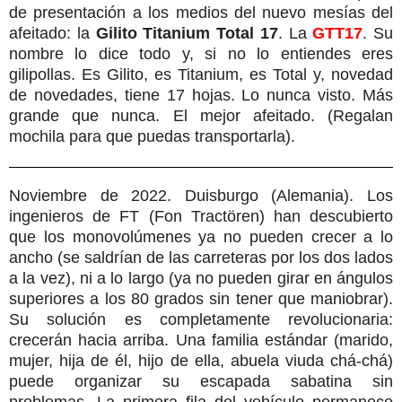
de presentación a los medios del nuevo mesías del
afeitado:
la
Gilito
Titanium
Total 17
.
La
GTT
17
. Su
nombre lo dice todo y, si no lo entiendes eres
gilipollas. Es Gilito, es Titanium, es Total y, novedad
de novedades, tiene 17 hojas. Lo nunca visto. Más
grande que nunca. El mejor afeitado. (Regalan
mochila para que puedas transportarla).
Noviembre de 2022. Duisburgo (Alemania). Los
ingenieros de FT (Fon Tractören) han descubierto
que los monovolúmenes ya no pueden crecer a lo
ancho (se saldrían de las carreteras por los dos lados
a la vez), ni a lo largo (ya no pueden girar en ángulos
superiores a los 80 grados sin tener que maniobrar).
Su solución es completamente revolucionaria:
crecerán hacia arriba. Una familia estándar (marido,
mujer, hija de él, hijo de ella, abuela viuda chá-chá)
puede organizar su escapada sabatina sin