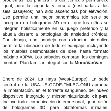
problemas. La primera fila del vehículo permanece
igual, pero la segunda y tercera (destinadas a los
seis pasajeros) han sido ascendidas por elevación.
Eso permite una mejor panorámica (de serie se
incorpora un holograma 3D en el que los niños se
integran holísticamente en su juego preferido y la
abuela desarrolla patologías de ansiedad crónica).
Por debajo, una bandeja con extractor hidráulico
permite la ubicación de todo el equipaje, incluyendo
los muebles desmontables de Idea, hasta formato
máximo X3PW. Los sábados compran, los domingos
montan. Plan familiar integral con
la
MonoVanVan
.
Enero de 2024.
La Haya
(West-Europe). La sede
central de
la USA-UE
-OCDE-FMI-BC-ONU aprueba
la implantación, en el torrente sanguíneo, del nuevo
dispositivo integrado y microminiaturizado
chip-IN
.
Incluye todo: comunicación interpersonal, generación
de hologramas 3D para plataformas ir-reales,