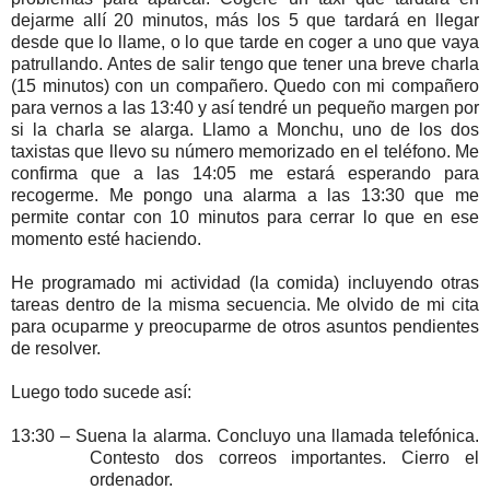
dejarme allí 20 minutos, más los 5 que tardará en llegar
desde que lo llame, o lo que tarde en coger a uno que vaya
patrullando. Antes de salir tengo que tener una breve charla
(15 minutos) con un compañero. Quedo con mi compañero
para vernos a las 13:40 y así tendré un pequeño margen por
si la charla se alarga. Llamo a Monchu, uno de los dos
taxistas que llevo su número memorizado en el teléfono. Me
confirma que a las 14:05 me estará esperando para
recogerme. Me pongo una alarma a las 13:30 que me
permite contar con 10 minutos para cerrar lo que en ese
momento esté haciendo.
He programado mi actividad (la comida) incluyendo otras
tareas dentro de la misma secuencia. Me olvido de mi cita
para ocuparme y preocuparme de otros asuntos pendientes
de resolver.
Luego todo sucede así:
13:30 – Suena la alarma. Concluyo una llamada telefónica.
Contesto dos correos importantes. Cierro el
ordenador.