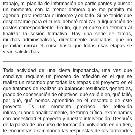
trabajo, mi planilla de información de participantes y buscar
un momento, con la menor demora que me permita mi
agenda, para redactar el informe y editarlo. Si he tenido que
desplazarme para el curso, deberé realizar la liquidación de
gastos correspondiente. En fin, que el curso no termina al
finalizar la sesión formativa. Hay una serie de tareas,
muchas administrativas, directamente asociadas, que no
permitan
cerrar
el curso hasta que todas esas etapas se
vean satisfechas.
Toda actividad de una cierta importancia, una vez que
concluye, requiere un proceso de reflexión en el que se
realiza un recorrido por todas las etapas del proyecto en el
que tratamos de realizar un
balance
: resultados generales,
grado de consecución de objetivos, qué salió bien, qué falló,
por qué, qué hemos aprendido en el desarrollo de este
proyecto. Es un momento precioso, de reflexión
íntima, cuando analíticamente, de forma crítica, examinamos
con honestidad el proyecto y nuestra intervención. Después
de la paliza de un curso de formación, volviendo en un tren,
te encuentras examinando las respuestas de los formandos