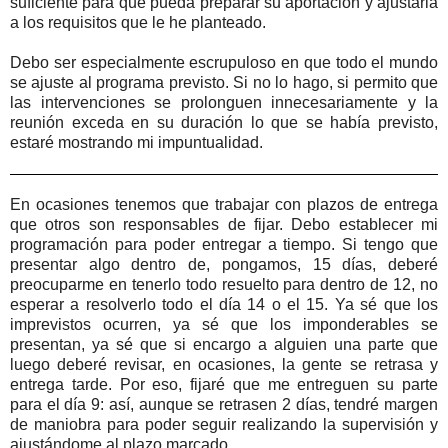
suficiente para que pueda preparar su aportación y ajustarla
a los requisitos que le he planteado.
Debo ser especialmente escrupuloso en que todo el mundo
se ajuste al programa previsto. Si no lo hago, si permito que
las intervenciones se prolonguen innecesariamente y la
reunión exceda en su duración lo que se había previsto,
estaré mostrando mi impuntualidad.
En ocasiones tenemos que trabajar con plazos de entrega
que otros son responsables de fijar. Debo establecer mi
programación para poder entregar a tiempo. Si tengo que
presentar algo dentro de, pongamos, 15 días, deberé
preocuparme en tenerlo todo resuelto para dentro de 12, no
esperar a resolverlo todo el día 14 o el 15. Ya sé que los
imprevistos ocurren, ya sé que los imponderables se
presentan, ya sé que si encargo a alguien una parte que
luego deberé revisar, en ocasiones, la gente se retrasa y
entrega tarde. Por eso, fijaré que me entreguen su parte
para el día 9: así, aunque se retrasen 2 días, tendré margen
de maniobra para poder seguir realizando la supervisión y
ajustándome al plazo marcado.