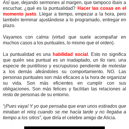
Así que, dejando sermones al margen, que tampoco ibais a
escuchar, ¿qué es la puntualidad?
Hacer las cosas en el
momento justo
. Llegar a tiempo, empezar a la hora, pero
también terminar ajustándose a lo programado, entregar en
plazo.
Vayamos con calma (virtud que suele acompañar en
muchos casos a los puntuales, lo mismo que el orden).
La puntualidad es una
habilidad social
. Esto no significa
que quién sea puntual es un inadaptado, un tío raro, una
especie de puntilloso y escrupuloso pendiente de molestar
a los demás afeándoles su comportamiento. NO. Las
personas puntuales son más eficaces a la hora de organizar
su vida. Son más eficientes en cumplir con sus
obligaciones. Son más felices y facilitan las relaciones al
resto de personas de su entorno.
“¡Pues vaya! Y yo que pensaba que eran unos estirados que
miraban el reloj cuando se me hacía tarde y no llegaba a
tiempo a los sitios”
, que diría el celebre amigo de Alicia.