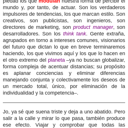
piedad los que
modulan
nuestra forma de percibir el
mundo y, por tanto, de actuar. Son los verdaderos
impulsores de tendencias, los que marcan estilo. Son
creativos, son publicistas, son ingenieros, son
directores de marketing, son
product manager
, son
desarrolladores. Son los
think tank
. Gente extraña,
agrupados en torno a intereses comunes, visionarios
del futuro que dictan lo que en breve terminaremos
haciendo, los que vivimos aquí y los que lo hacen en
el otro extremo del
planeta
–ya no buscan globalizar,
forma compleja de acentuar distancias; su propósito
es aplanar conciencias y eliminar diferencias
manejando conjunta y colectivamente los deseos de
un mercado total, único, por eliminación de la
individualidad y la competencia–.
Jo, ya sé que suena triste y deja a uno abatido. Pero
salir a la calle y mirar lo que pasa, también produce
ese efecto. Viajar y comprobar que todas las