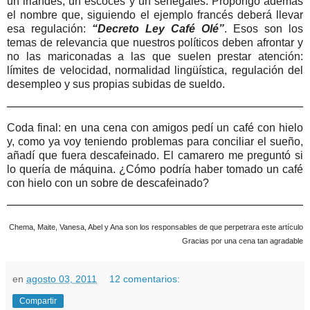
un irlandés, un escocés y un senegalés. Propongo además
el nombre que, siguiendo el ejemplo francés deberá llevar
esa regulación:
“Decreto Ley Café Olé”
. Esos son los
temas de relevancia que nuestros políticos deben afrontar y
no las mariconadas a las que suelen prestar atención:
límites de velocidad, normalidad lingüística, regulación del
desempleo y sus propias subidas de sueldo.
Coda final: en una cena con amigos pedí un café con hielo
y, como ya voy teniendo problemas para conciliar el sueño,
añadí que fuera descafeinado. El camarero me preguntó si
lo quería de máquina. ¿Cómo podría haber tomado un café
con hielo con un sobre de descafeinado?
Chema, Maite, Vanesa, Abel y Ana son los responsables de que perpetrara este artículo
Gracias por una cena tan agradable
en
agosto 03, 2011
12 comentarios:
Compartir