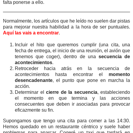
falta ponerse a ello.
Normalmente, los artículos que he leído no suelen dar pistas
para mejorar nuestra habilidad a la hora de ser puntuales.
Aquí las vais a encontrar
.
Incluir el hito que queremos cumplir (una cita, una
fecha de entrega, el inicio de una reunión, el avión que
tenemos que coger), dentro de una
secuencia de
acontecimientos
.
Retroceder hacia atrás en la secuencia de
acontecimientos hasta encontrar el
momento
desencadenante
, el punto que pone en marcha la
acción.
Determinar el
cierre de la secuencia
, estableciendo
el momento en que termina y las acciones
consecuentes que deben ir asociadas para provocar
eficazmente su fin.
Supongamos que tengo una cita para comer a las 14:30.
Hemos quedado en un restaurante céntrico y suele haber
problemas para aparcar. Cogeré un taxi que tardará en