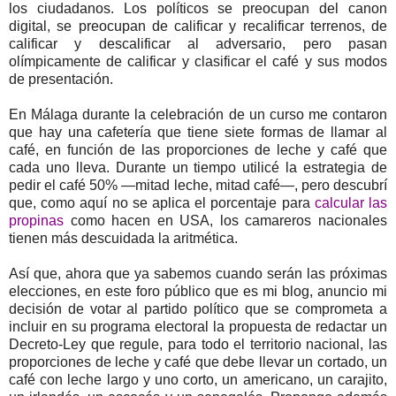
los ciudadanos. Los políticos se preocupan del canon
digital, se preocupan de calificar y recalificar terrenos, de
calificar y descalificar al adversario, pero pasan
olímpicamente de calificar y clasificar el café y sus modos
de presentación.
En Málaga durante la celebración de un curso me contaron
que hay una cafetería que tiene siete formas de llamar al
café, en función de las proporciones de leche y café que
cada uno lleva. Durante un tiempo utilicé la estrategia de
pedir el café 50% —mitad leche, mitad café—, pero descubrí
que, como aquí no se aplica el porcentaje para
calcular las
propinas
como hacen en USA, los camareros nacionales
tienen más descuidada la aritmética.
Así que, ahora que ya sabemos cuando serán las próximas
elecciones, en este foro público que es mi blog, anuncio mi
decisión de votar al partido político que se comprometa a
incluir en su programa electoral la propuesta de redactar un
Decreto-Ley que regule, para todo el territorio nacional, las
proporciones de leche y café que debe llevar un cortado, un
café con leche largo y uno corto, un americano, un carajito,