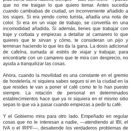
que no me traigan lo que quiero tomar. Antes sucedía
cuando cambiabas de ciudad, un inconveniente añadido a
los viajes. Si era yendo como turista, añadía una nota de
color. Si era en un viaje de trabajo, se convertía en una
incomodidad añadida. Si además, tienes que trabajar con
traje y corbata y empiezas a detallar al camarero lo que
quieres que te sirvan y cómo, te consideran un
pijo
y
terminan haciendo lo que les da la gana. La dosis adicional
de cafeína, sumada al estrés de viajar y trabajar, para
encontrarte con un camarero que te mira con desprecio, no
ayuda a tranquilizar las cosas.
Ahora, cuando la movilidad es una constante en el gremio
de hostelería, ni siquiera sabes seguro si en la ciudad en la
que resides te van a poner el café como te lo han puesto
siempre. La rotación de personal en determinados
establecimientos hace que ya ni siquiera en el mismo sitio
sepas lo que va a pasar cuando empiezas a pedir tu café.
Y el Gobierno mira para otro lado. Empeñado en regular
cosas que no le interesan a nadie, —atendiendo al IBI, el
IVA o el IRPF—, desatiende los verdaderos problemas de