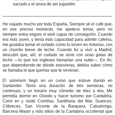
saciado y el ansia de ser juguetón.
He viajado mucho por toda España. Siempre sé el café que,
en ese preciso momento, me apetece tomar, pero no
siempre estoy seguro si seré capaz de conseguirlo. Cuando
era más joven, y tenía más capacidad para admitir cafeína,
me gustaba tomar el cortado como lo sirven en Asturias, con
un chorrito breve de leche. Cuando fui a vivir a Madrid,
descubrí que, allí, el cortado se sirve con unas gotas de
leche —lo que los ingleses llamarían una nube—. En fin,
que dependiendo de dónde estuvieras, debías saber cómo
se llamaba lo que querías que te sirvieran.
El
súmmum
llegó en un curso que estuve dando en
Santander. Tenía una duración de tres semanas, no
continuas, y un horario muy cómodo: de diez a dos. Me
permitía dormir en Oviedo y hacer turismo por Cantabria.
Comí en y visité Comillas, Santillana del Mar, Suances,
Cóbreces, San Vicente de la Barquera, Cabuérniga,
Bárcena Mayor y más sitios de la Cantabria occidental que