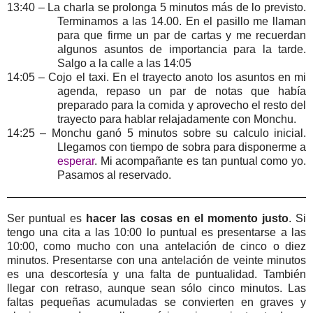
13:40 – La charla se prolonga 5 minutos más de lo previsto.
Terminamos a las 14.00. En el pasillo me llaman
para que firme un par de cartas y me recuerdan
algunos asuntos de importancia para la tarde.
Salgo a la calle a las 14:05
14:05 – Cojo el taxi. En el trayecto anoto los asuntos en mi
agenda, repaso un par de notas que había
preparado para la comida y aprovecho el resto del
trayecto para hablar relajadamente con Monchu.
14:25 – Monchu ganó 5 minutos sobre su calculo inicial.
Llegamos con tiempo de sobra para disponerme a
esperar
. Mi acompañante es tan puntual como yo.
Pasamos al reservado.
Ser puntual es
hacer las cosas en el momento justo
. Si
tengo una cita a las 10:00 lo puntual es presentarse a las
10:00, como mucho con una antelación de cinco o diez
minutos. Presentarse con una antelación de veinte minutos
es una descortesía y una falta de puntualidad. También
llegar con retraso, aunque sean sólo cinco minutos. Las
faltas pequeñas acumuladas se convierten en graves y