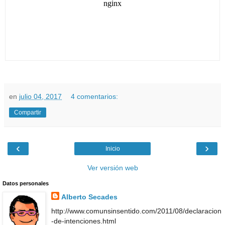
en
julio 04, 2017
4 comentarios:
Compartir
‹
›
Inicio
Ver versión web
Datos personales
Alberto Secades
http://www.comunsinsentido.com/2011/08/declaracion
-de-intenciones.html