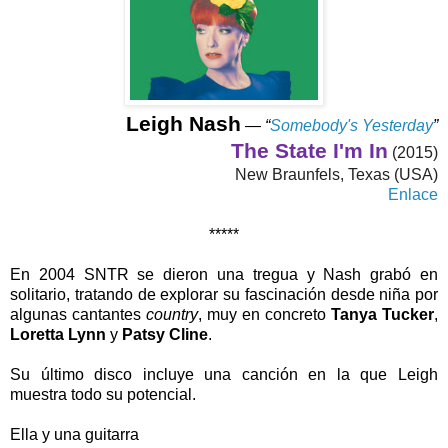
Leigh Nash
—
“
Somebody's Yesterday
”
The State I'm In
(2015)
New Braunfels, Texas (USA)
Enlace
*****
En 2004 SNTR se dieron una tregua y Nash grabó en
solitario, tratando de explorar su fascinación desde niña por
algunas cantantes
country
, muy en concreto
Tanya Tucker
,
Loretta Lynn
y
Patsy Cline
.
Su último disco incluye una canción en la que Leigh
muestra todo su potencial.
Ella y una guitarra