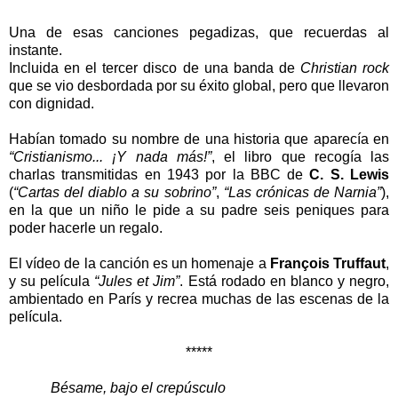
Una de esas canciones pegadizas, que recuerdas al
instante.
Incluida en el tercer disco de una banda de
Christian rock
que se vio desbordada por su éxito global, pero que llevaron
con dignidad.
Habían tomado su nombre de una historia que aparecía en
“Cristianismo... ¡Y nada más!”
, el libro que recogía las
charlas transmitidas en 1943 por la BBC de
C. S. Lewis
(
“Cartas del diablo a su sobrino”
,
“Las crónicas de Narnia”
),
en la que un niño le pide a su padre seis peniques para
poder hacerle un regalo.
El vídeo de la canción es un homenaje a
François Truffaut
,
y su película
“Jules et Jim”
. Está rodado en blanco y negro,
ambientado en París y recrea muchas de las escenas de la
película.
*****
Bésame, bajo el crepúsculo