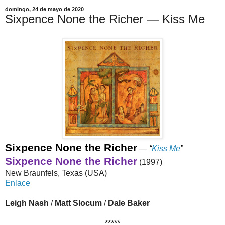
domingo, 24 de mayo de 2020
Sixpence None the Richer — Kiss Me
Sixpence None the Richer
—
“
Kiss Me
”
Sixpence None the Richer
(1997)
New Braunfels, Texas (USA)
Enlace
Leigh Nash
/
Matt Slocum
/
Dale Baker
*****