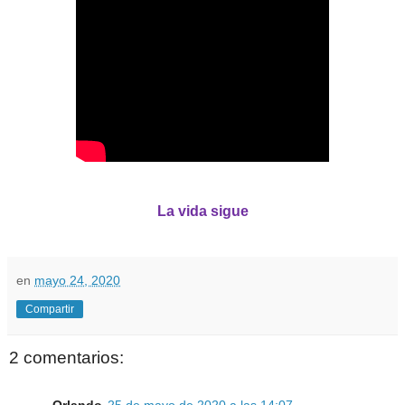
La vida sigue
en
mayo 24, 2020
Compartir
2 comentarios:
Orlando
25 de mayo de 2020 a las 14:07