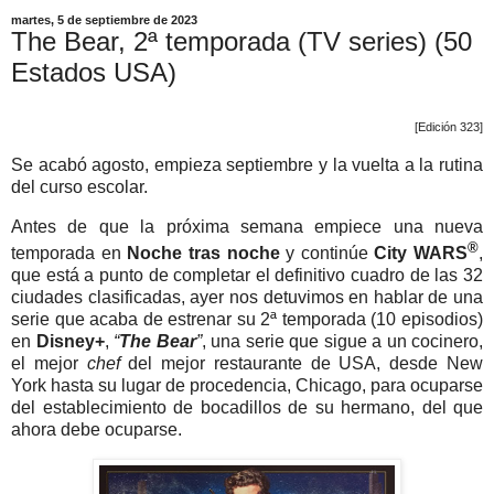
martes, 5 de septiembre de 2023
The Bear, 2ª temporada (TV series) (50
Estados USA)
[Edición 323]
Se acabó agosto, empieza septiembre y la vuelta a la rutina
del curso escolar.
Antes de que la próxima semana empiece una nueva
®
temporada en
Noche tras noche
y continúe
City WARS
,
que está a punto de completar el definitivo cuadro de las 32
ciudades clasificadas, ayer nos detuvimos en hablar de una
serie que acaba de estrenar su 2ª temporada (10 episodios)
en
Disney+
,
“
The Bear
”
, una serie que sigue a un cocinero,
el mejor
chef
del mejor restaurante de USA, desde New
York hasta su lugar de procedencia, Chicago, para ocuparse
del establecimiento de bocadillos de su hermano, del que
ahora debe ocuparse.