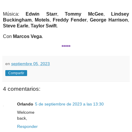
Música:
Edwin Starr
,
Tommy McGee
,
Lindsey
Buckingham
,
Motels
,
Freddy Fender
,
George Harrison
,
Steve Earle
,
Taylor Swift
.
Con
Marcos Vega
.
*****
en
septiembre 05, 2023
Compartir
4 comentarios:
Orlando
5 de septiembre de 2023 a las 13:30
Welcome
back,
Responder