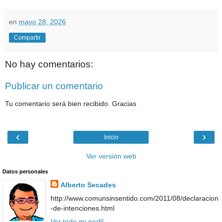
en
mayo 28, 2026
Compartir
No hay comentarios:
Publicar un comentario
Tu comentario será bien recibido. Gracias
‹
›
Inicio
Ver versión web
Datos personales
Alberto Secades
http://www.comunsinsentido.com/2011/08/declaracion
-de-intenciones.html
Ver todo mi perfil