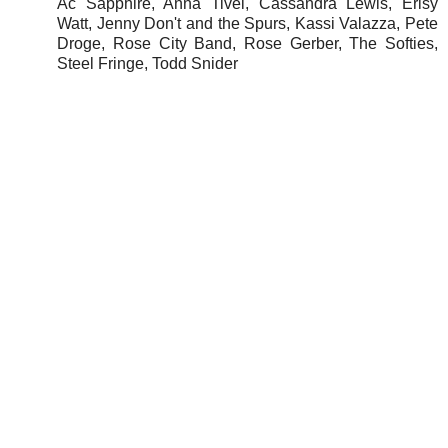
Ac Sapphire, Anna Tivel, Cassandra Lewis, Erisy
Watt, Jenny Don't and the Spurs, Kassi Valazza, Pete
Droge, Rose City Band, Rose Gerber, The Softies,
Steel Fringe, Todd Snider