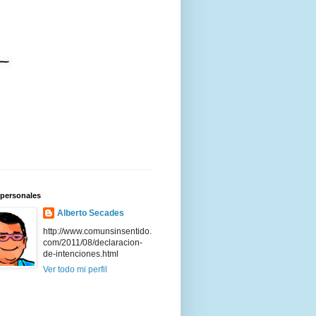
 personales
Alberto Secades
http://www.comunsinsentido.
com/2011/08/declaracion-
de-intenciones.html
Ver todo mi perfil