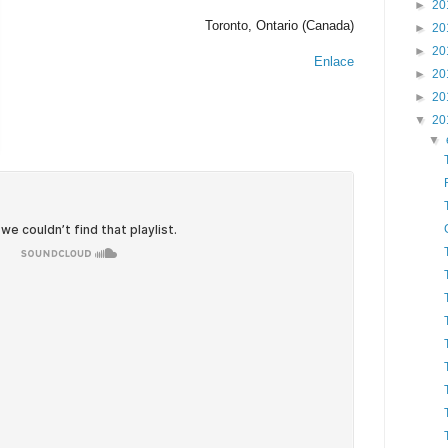
►
20
Toronto, Ontario (Canada)
►
20
►
20
Enlace
►
20
►
20
▼
20
▼