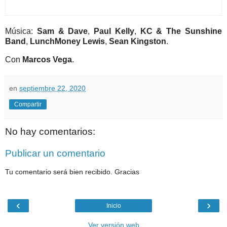
Música:
Sam & Dave
,
Paul Kelly
,
KC & The Sunshine
Band
,
LunchMoney Lewis
,
Sean Kingston
.
Con
Marcos Vega
.
en
septiembre 22, 2020
Compartir
No hay comentarios:
Publicar un comentario
Tu comentario será bien recibido. Gracias
‹
›
Inicio
Ver versión web