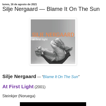
lunes, 16 de agosto de 2021
Silje Nergaard — Blame It On The Sun
Silje Nergaard
—
“
Blame It On The Sun
”
At First Light
(2001)
Steinkjer (Noruega)