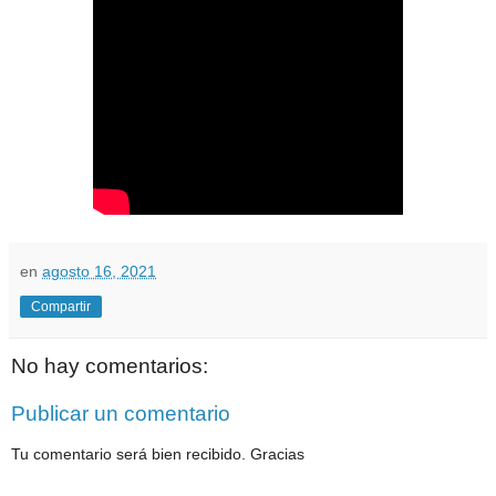
en
agosto 16, 2021
Compartir
No hay comentarios:
Publicar un comentario
Tu comentario será bien recibido. Gracias