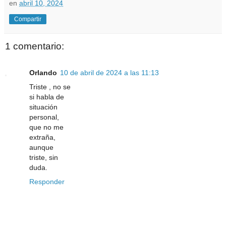
en
abril 10, 2024
Compartir
1 comentario:
Orlando
10 de abril de 2024 a las 11:13
Triste , no se
si habla de
situación
personal,
que no me
extraña,
aunque
triste, sin
duda.
Responder