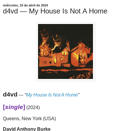
miércoles, 10 de abril de 2024
d4vd — My House Is Not A Home
d4vd
—
“
My House Is Not A Home
”
[
single
]
(2024)
Queens, New York (USA)
David Anthony Burke