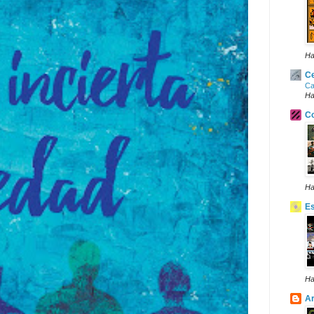
Ha
Ce
Ca
Ha
Co
Ha
E
Ha
Ar