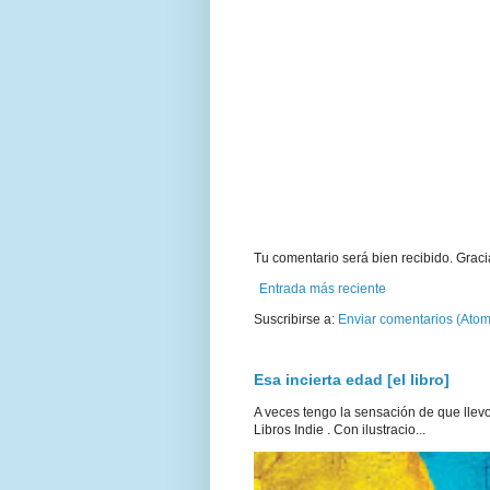
Tu comentario será bien recibido. Graci
Entrada más reciente
Suscribirse a:
Enviar comentarios (Atom
Esa incierta edad [el libro]
A veces tengo la sensación de que llevo 
Libros Indie . Con ilustracio...