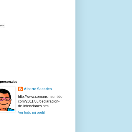
 personales
Alberto Secades
http://www.comunsinsentido.
com/2011/08/declaracion-
de-intenciones.html
Ver todo mi perfil