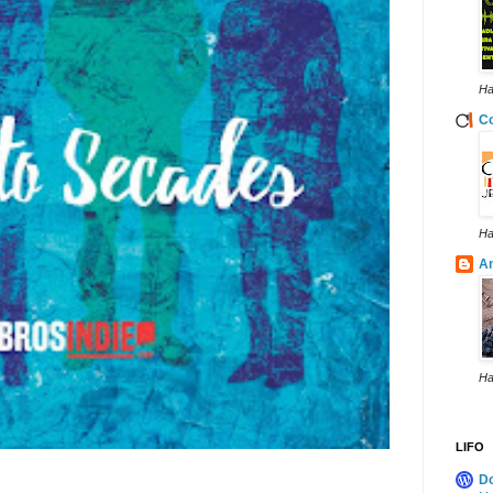
Ha
Co
Ha
A
Ha
LIFO
Do