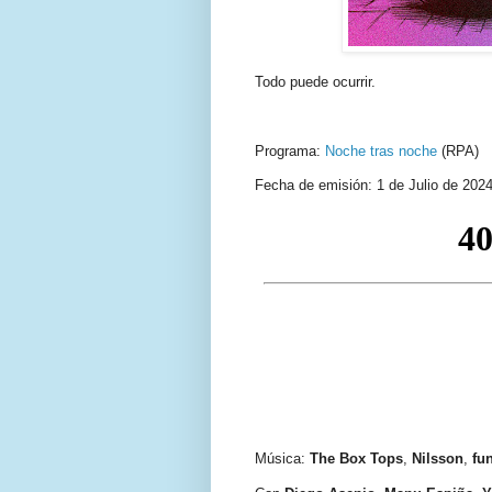
Todo puede ocurrir.
Programa:
Noche tras noche
(RPA)
Fecha de emisión: 1 de Julio de 202
Música:
The Box Tops
,
Nilsson
,
fu