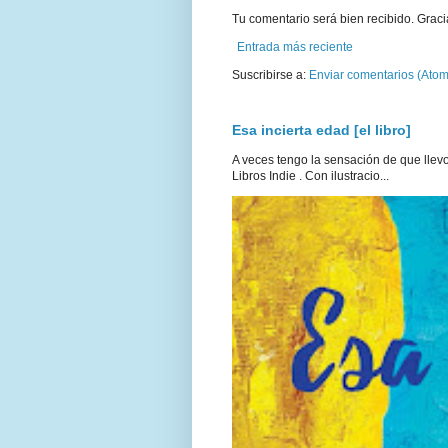
Tu comentario será bien recibido. Graci
Entrada más reciente
Suscribirse a:
Enviar comentarios (Atom
Esa incierta edad [el libro]
A veces tengo la sensación de que llevo 
Libros Indie . Con ilustracio...