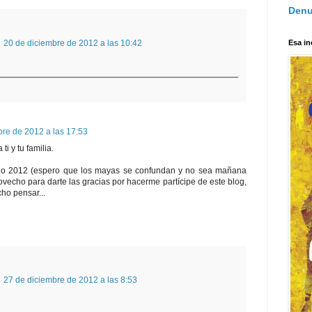
Denu
20 de diciembre de 2012 a las 10:42
Esa in
bre de 2012 a las 17:53
ti y tu familia.
ño 2012 (espero que los mayas se confundan y no sea mañana
rovecho para darte las gracias por hacerme partícipe de este blog,
ho pensar...
27 de diciembre de 2012 a las 8:53