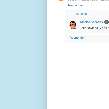
Responder
Respuestas
Alberto Secades
Feliz Navidad (y año 
Responder