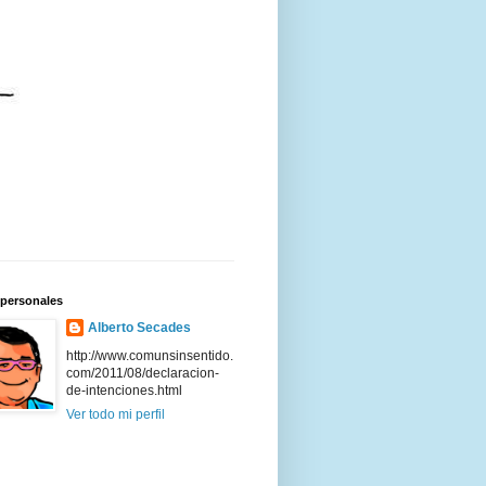
 personales
Alberto Secades
http://www.comunsinsentido.
com/2011/08/declaracion-
de-intenciones.html
Ver todo mi perfil