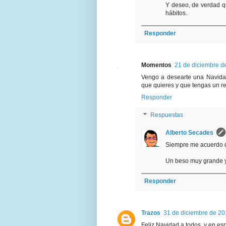
Y deseo, de verdad q
hábitos.
Responder
Momentos
21 de diciembre d
Vengo a desearte una Navidad
que quieres y que tengas un r
Responder
Respuestas
Alberto Secades
Siempre me acuerdo d
Un beso muy grande y
Responder
Trazos
31 de diciembre de 20
Feliz Navidad a todos, y en espe