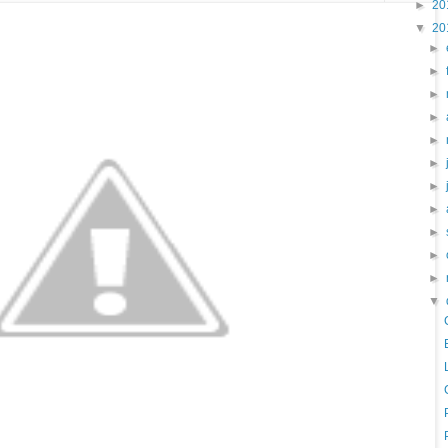
►
20
▼
20
►
►
►
►
►
►
►
►
►
►
►
▼