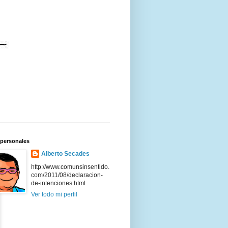
 personales
Alberto Secades
http://www.comunsinsentido.
com/2011/08/declaracion-
de-intenciones.html
Ver todo mi perfil