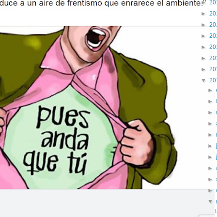
►
20
►
20
►
20
►
20
►
20
►
20
►
20
▼
20
►
►
►
►
►
►
►
►
►
►
▼