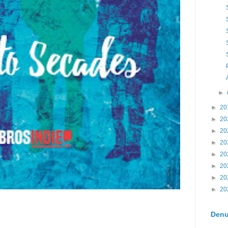
►
►
20
►
20
►
20
►
20
►
20
►
20
►
20
►
20
Denu