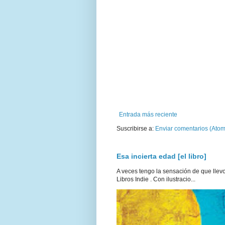
Entrada más reciente
Suscribirse a:
Enviar comentarios (Atom
Esa incierta edad [el libro]
A veces tengo la sensación de que llevo 
Libros Indie . Con ilustracio...