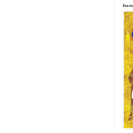
Esa in