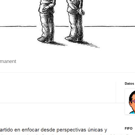
 manent
Datos
FIFO