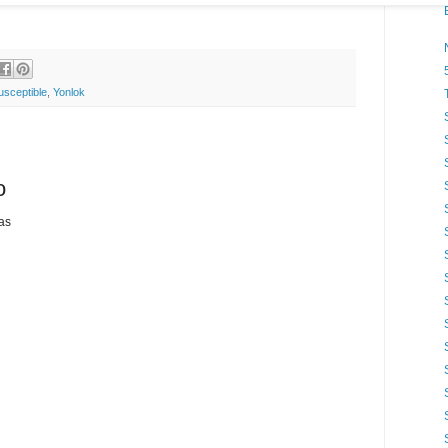
usceptible
,
Yonlok
o
as