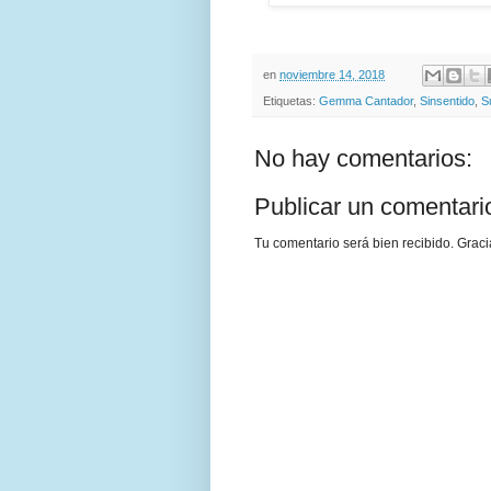
en
noviembre 14, 2018
Etiquetas:
Gemma Cantador
,
Sinsentido
,
S
No hay comentarios:
Publicar un comentari
Tu comentario será bien recibido. Graci