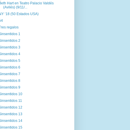
Beth Hart en Teatro Palacio Valdés
(Avilés) (9/11/...
NY ‘18 (50 Estados USA)
54
Tres regalos
Sinsentidos 1
Sinsentidos 2
Sinsentidos 3
Sinsentidos 4
Sinsentidos 5
Sinsentidos 6
Sinsentidos 7
Sinsentidos 8
Sinsentidos 9
Sinsentidos 10
Sinsentidos 11
Sinsentidos 12
Sinsentidos 13
Sinsentidos 14
Sinsentidos 15