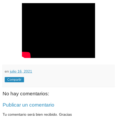
en
julio 16, 2021
Compartir
No hay comentarios:
Publicar un comentario
Tu comentario será bien recibido. Gracias