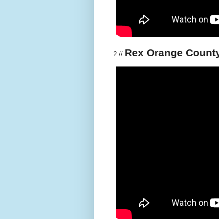
Rex Orange Count
2 //