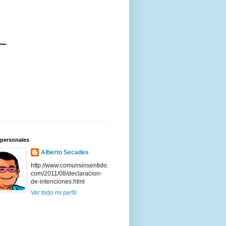
 personales
Alberto Secades
http://www.comunsinsentido.
com/2011/08/declaracion-
de-intenciones.html
Ver todo mi perfil