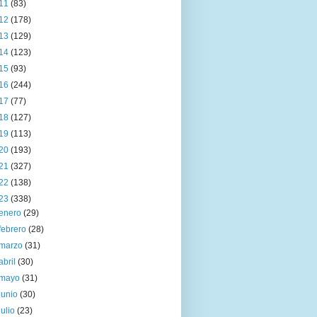
11
(83)
12
(178)
13
(129)
14
(123)
15
(93)
16
(244)
17
(77)
18
(127)
19
(113)
20
(193)
21
(327)
22
(138)
23
(338)
enero
(29)
febrero
(28)
marzo
(31)
abril
(30)
mayo
(31)
junio
(30)
julio
(23)