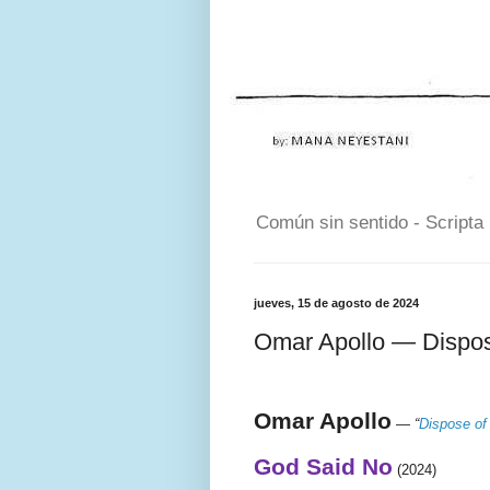
Común sin sentido - Scripta
jueves, 15 de agosto de 2024
Omar Apollo — Dispo
Omar Apollo
—
“
Dispose of
God Said No
(2024)