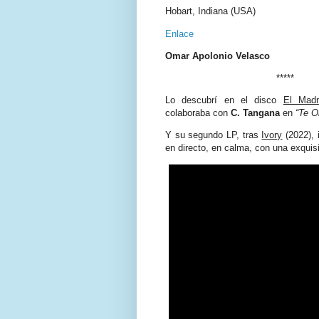
Hobart, Indiana (USA)
Enlace
Omar Apolonio Velasco
*****
Lo descubrí en el disco
El Madr
colaboraba con
C. Tangana
en
“Te O
Y su segundo LP, tras
Ivory
(2022), 
en directo, en calma, con una exquis