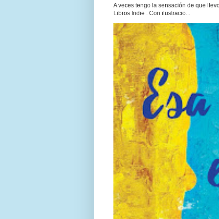
A veces tengo la sensación de que llevo 
Libros Indie . Con ilustracio...