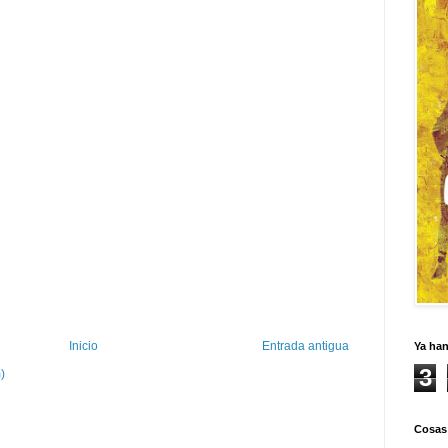
Inicio
Entrada antigua
Ya ha
3
)
Cosas