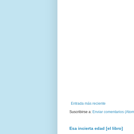
Entrada más reciente
Suscribirse a:
Enviar comentarios (Atom
Esa incierta edad [el libro]