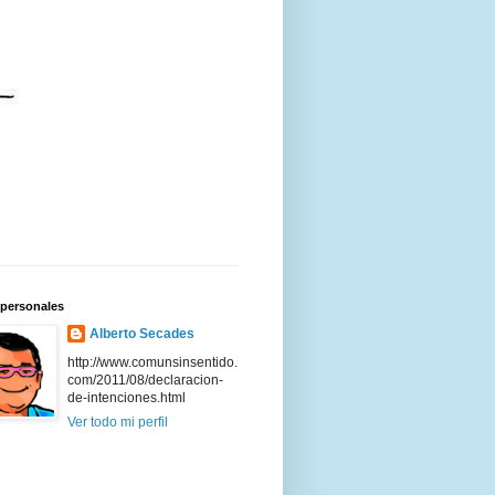
 personales
Alberto Secades
http://www.comunsinsentido.
com/2011/08/declaracion-
de-intenciones.html
Ver todo mi perfil