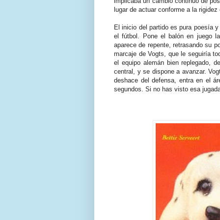
implicaba un cambio continuo de posi
lugar de actuar conforme a la rigide
El inicio del partido es pura poesí
el fútbol. Pone el balón en juego 
aparece de repente, retrasando su po
marcaje de Vogts, que le seguiría tod
el equipo alemán bien replegado, de
central, y se dispone a avanzar. Vog
deshace del defensa, entra en el á
segundos. Si no has visto esa jugad