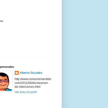
 personales
Alberto Secades
http://www.comunsinsentido.
com/2011/08/declaracion-
de-intenciones.html
Ver todo mi perfil