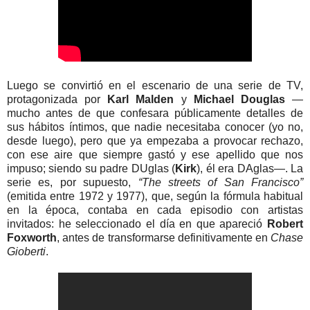
Luego se convirtió en el escenario de una serie de TV,
protagonizada por
Karl Malden
y
Michael Douglas
—
mucho antes de que confesara públicamente detalles de
sus hábitos íntimos, que nadie necesitaba conocer (yo no,
desde luego), pero que ya empezaba a provocar rechazo,
con ese aire que siempre gastó y ese apellido que nos
impuso; siendo su padre DUglas (
Kirk
), él era DAglas—. La
serie es, por supuesto,
“The streets of San Francisco”
(emitida entre 1972 y 1977), que, según la fórmula habitual
en la época, contaba en cada episodio con artistas
invitados: he seleccionado el día en que apareció
Robert
Foxworth
, antes de transformarse definitivamente en
Chase
Gioberti
.