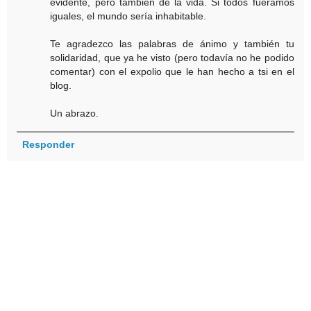
evidente, pero también de la vida. Si todos fuéramos
iguales, el mundo sería inhabitable.
Te agradezco las palabras de ánimo y también tu
solidaridad, que ya he visto (pero todavía no he podido
comentar) con el expolio que le han hecho a tsi en el
blog.
Un abrazo.
Responder