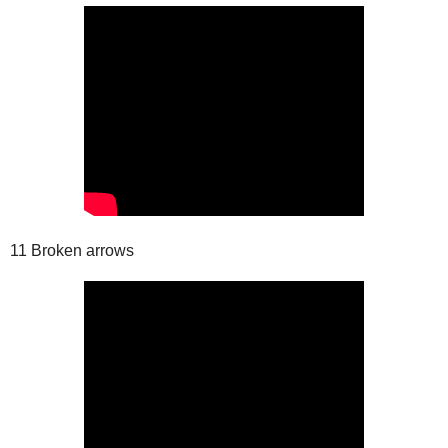
11 Broken arrows