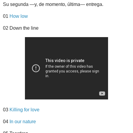
Su segunda —y, de momento, última— entrega.
01
How low
02 Down the line
03
Killing for love
04
In our nature