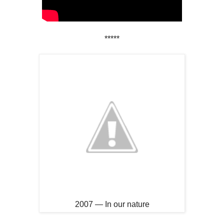
*****
2007 — In our nature