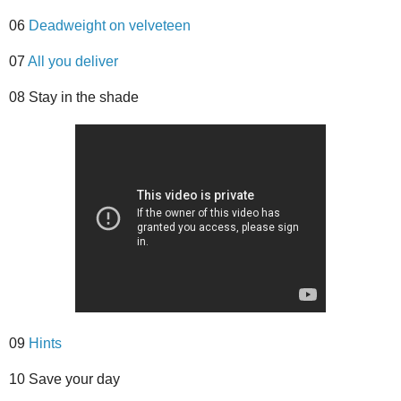
06
Deadweight on velveteen
07
All you deliver
08 Stay in the shade
09
Hints
10 Save your day