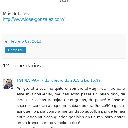
*****
Más detalles:
http://www.jose-gonzalez.com/
en
febrero 07, 2013
Compartir
12 comentarios:
TSI-NA-PAH
7 de febrero de 2013 a las 16:39
Amigo, otra vez me quito el sombrero!Magnifica intro para
este musico!Genial, me has echo pasar un buen rato, de
veras, te lo has trabajado con ganas, da gusto! A Jose el
sueco lo conocia aunque no sabia que era Sueco!Me gusta,
aunque no para comprarme un disco suyo!Un par de temas
entre otros musicos quedan geniales en un mix para entrar
en un trance sereno y melancolico!