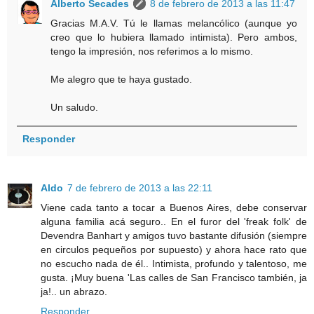
Alberto Secades
8 de febrero de 2013 a las 11:47
Gracias M.A.V. Tú le llamas melancólico (aunque yo
creo que lo hubiera llamado intimista). Pero ambos,
tengo la impresión, nos referimos a lo mismo.
Me alegro que te haya gustado.
Un saludo.
Responder
Aldo
7 de febrero de 2013 a las 22:11
Viene cada tanto a tocar a Buenos Aires, debe conservar
alguna familia acá seguro.. En el furor del 'freak folk' de
Devendra Banhart y amigos tuvo bastante difusión (siempre
en circulos pequeños por supuesto) y ahora hace rato que
no escucho nada de él.. Intimista, profundo y talentoso, me
gusta. ¡Muy buena 'Las calles de San Francisco también, ja
ja!.. un abrazo.
Responder