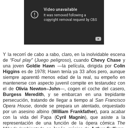
Y la recorrí de cabo a rabo, claro, en la inolvidable escena
de
“Foul play”
(
Juego peligroso
), cuando
Chevy Chase
y
una joven
Goldie Hawn
—la película, dirigida por
Colin
Higgins
es de 1978; Hawn tenía ya 33 años pero, aunque
siempre aparentó menos edad de la real, su empeño en
mantenerse con aspecto juvenil compite en testarudez con
el de
Olivia Newton–John
—, cogen el coche del casero,
Burgess Meredith
, y se embarcan en una trepidante
persecución, tratando de llegar a tiempo al
San Francisco
Opera House
, donde se prepara un atentado, orquestado
por un asesino albino (
William Frankfather
), para acabar
con la vida del Papa (
Cyril Magnin
), que asiste a la
representación de una función de la ópera cómica
The