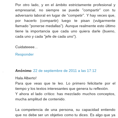
Por otro lado, y en el ámbito estrictamente profesional y
empresarial, no siempre se puede "compartir" con tu
adversario laboral en lugar de "competir". Y hay veces que,
por hacerlo (compartir) luego te pisan (vulgarmente
llamado "ponerse medallas"). Aunque realmente esto último
tiene la importancia que cada uno quiera darle (bueno,
cada uno y cada "jefe de cada uno").
Cuidateeee...
Responder
Anónimo
22 de septiembre de 2011 a las 17:12
Hala Alberto!
Para que veas que te leo. Lo primero felicitarte por el
tiempo y los textos interesantes que genera tu reflexión.
Y ahora el lado crítico: has mezclado muchos conceptos,
mucha amplitud de contenido.
La competencia de una persona, su capacidad entiendo
que no debe ser un objetivo como tu dices. Es algo que ya