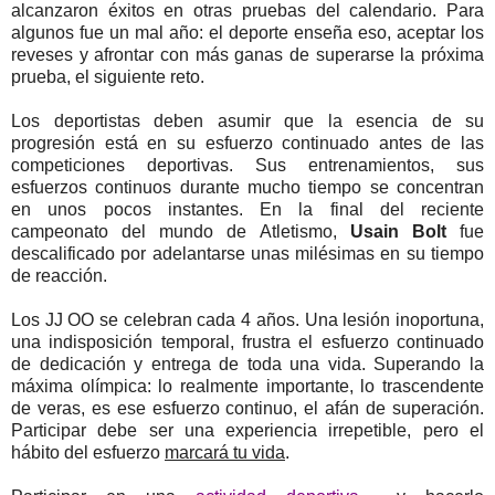
alcanzaron éxitos en otras pruebas del calendario. Para
algunos fue un mal año: el deporte enseña eso, aceptar los
reveses y afrontar con más ganas de superarse la próxima
prueba, el siguiente reto.
Los deportistas deben asumir que la esencia de su
progresión está en su esfuerzo continuado antes de las
competiciones deportivas. Sus entrenamientos, sus
esfuerzos continuos durante mucho tiempo se concentran
en unos pocos instantes. En la final del reciente
campeonato del mundo de Atletismo,
Usain Bolt
fue
descalificado por adelantarse unas milésimas en su tiempo
de reacción.
Los JJ OO se celebran cada 4 años. Una lesión inoportuna,
una indisposición temporal, frustra el esfuerzo continuado
de dedicación y entrega de toda una vida. Superando la
máxima olímpica: lo realmente importante, lo trascendente
de veras, es ese esfuerzo continuo, el afán de superación.
Participar debe ser una experiencia irrepetible, pero el
hábito del esfuerzo
marcará tu vida
.