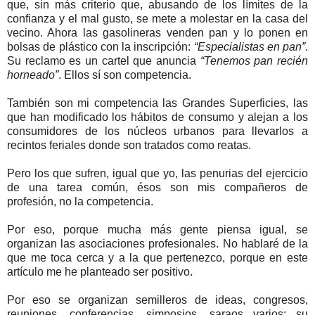
que, sin más criterio que, abusando de los límites de la
confianza y el mal gusto, se mete a molestar en la casa del
vecino. Ahora las gasolineras venden pan y lo ponen en
bolsas de plástico con la inscripción:
“Especialistas en pan”
.
Su reclamo es un cartel que anuncia
“Tenemos pan recién
horneado”
. Ellos sí son competencia.
También son mi competencia las Grandes Superficies, las
que han modificado los hábitos de consumo y alejan a los
consumidores de los núcleos urbanos para llevarlos a
recintos feriales donde son tratados como reatas.
Pero los que sufren, igual que yo, las penurias del ejercicio
de una tarea común, ésos son mis compañeros de
profesión, no la competencia.
Por eso, porque mucha más gente piensa igual, se
organizan las asociaciones profesionales. No hablaré de la
que me toca cerca y a la que pertenezco, porque en este
artículo me he planteado ser positivo.
Por eso se organizan semilleros de ideas, congresos,
reuniones, conferencias, simposios, saraos varios: su