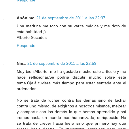
Anónimo
21 de septiembre de 2011 a las 22:37
Una madrina me tocó con su varita mágica y me dotó de
esta habilidad ;)
Alberto Secades
Responder
Nina
21 de septiembre de 2011 a las 22:59
Muy bien Alberto, me ha gustado mucho este artículo y me
hace reflexionar.Se podría discutir mucho sobre este
tema.Ojalá tuviera más tiempo para estar sentada ante el
ordenador.
No se trata de luchar contra los demàs sino de luchar
contra uno mismo, de exigirnos a nosotros mismos, mejorar
y compartir con los demás lo que hemos aprendido y así
iremos hacía un mundo mas humanizado, enriquecido. No
se trata de crecer hacia fuera sino que primero hay que
crecer hacia dentro. Es importante participar pero para