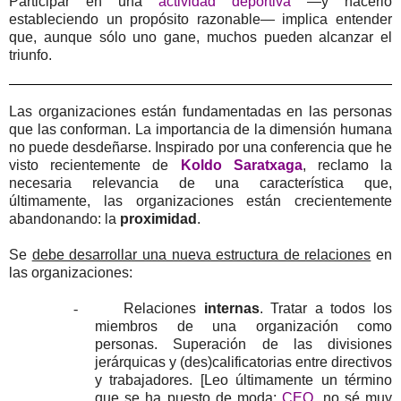
Participar en una
actividad deportiva
—y hacerlo
estableciendo un propósito razonable— implica entender
que, aunque sólo uno gane, muchos pueden alcanzar el
triunfo.
Las organizaciones están fundamentadas en las personas
que las conforman. La importancia de la dimensión humana
no puede desdeñarse. Inspirado por una conferencia que he
visto recientemente de
Koldo Saratxaga
, reclamo la
necesaria relevancia de una característica que,
últimamente, las organizaciones están crecientemente
abandonando: la
proximidad
.
Se
debe desarrollar una nueva estructura de relaciones
en
las organizaciones:
-
Relaciones
internas
. Tratar a todos los
miembros de una organización como
personas. Superación de las divisiones
jerárquicas y (des)calificatorias entre directivos
y trabajadores. [Leo últimamente un término
que se ha puesto de moda:
CEO
, no sé muy