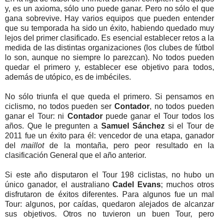
y, es un axioma, sólo uno puede ganar. Pero no sólo el que
gana sobrevive. Hay varios equipos que pueden entender
que su temporada ha sido un éxito, habiendo quedado muy
lejos del primer clasificado. Es esencial establecer retos a la
medida de las distintas organizaciones (los clubes de fútbol
lo son, aunque no siempre lo parezcan). No todos pueden
quedar el primero y, establecer ese objetivo para todos,
además de utópico, es de imbéciles.
No sólo triunfa el que queda el primero. Si pensamos en
ciclismo, no todos pueden ser
Contador
, no todos pueden
ganar el Tour: ni
Contador
puede ganar el Tour todos los
años. Que le pregunten a
Samuel Sánchez
si el Tour de
2011 fue un éxito para él: vencedor de una etapa, ganador
del
maillot
de la montaña, pero peor resultado en la
clasificación General que el año anterior.
Si este año disputaron el Tour 198 ciclistas, no hubo un
único ganador, el australiano
Cadel Evans
; muchos otros
disfrutaron de éxitos diferentes. Para algunos fue un mal
Tour: algunos, por caídas, quedaron alejados de alcanzar
sus objetivos. Otros no tuvieron un buen Tour, pero