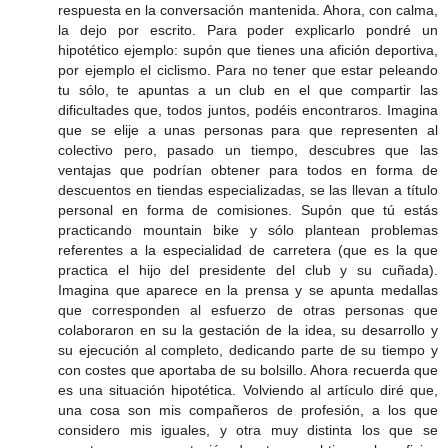
respuesta en la conversación mantenida. Ahora, con calma,
la dejo por escrito. Para poder explicarlo pondré un
hipotético ejemplo: supón que tienes una afición deportiva,
por ejemplo el ciclismo. Para no tener que estar peleando
tu sólo, te apuntas a un club en el que compartir las
dificultades que, todos juntos, podéis encontraros. Imagina
que se elije a unas personas para que representen al
colectivo pero, pasado un tiempo, descubres que las
ventajas que podrían obtener para todos en forma de
descuentos en tiendas especializadas, se las llevan a título
personal en forma de comisiones. Supón que tú estás
practicando mountain bike y sólo plantean problemas
referentes a la especialidad de carretera (que es la que
practica el hijo del presidente del club y su cuñada).
Imagina que aparece en la prensa y se apunta medallas
que corresponden al esfuerzo de otras personas que
colaboraron en su la gestación de la idea, su desarrollo y
su ejecución al completo, dedicando parte de su tiempo y
con costes que aportaba de su bolsillo. Ahora recuerda que
es una situación hipotética. Volviendo al artículo diré que,
una cosa son mis compañeros de profesión, a los que
considero mis iguales, y otra muy distinta los que se