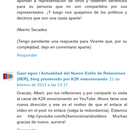
apuntan a representación de otros y obtienen beneficios
para su persona que no son compartidos por sus
representados. ¡Y luego nos quejamos de los políticos y
decimos que son una casta aparte!
Alberto Secades
(Tengo pendiente una respuesta para Vicente que, por su
complejidad, dejo en comentario aparte)
Responder
Gaur egun / Actualidad del Nuevo Estilo de Relaciones
(NER), blog promovido por K2K emocionando
21 de
febrero de 2013 a las 13:17
Gracias, Albert, por tus reflexiones y por compartir tu visita
al canal de K2K emocionando en YouTube. Ahora tiene una
nueva dirección y ese es el motivo de que el enlace al
vídeo en el post no enlace (valga la redundancia). Estamos
en http://youtube.com/k2kemocionandovideos Muchas
gracias de nuevo, aurrera!
Responder