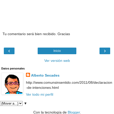
Tu comentario será bien recibido. Gracias
‹
›
Inicio
Ver versión web
Datos personales
Alberto Secades
http://www.comunsinsentido.com/2011/08/declaracion
-de-intenciones.html
Ver todo mi perfil
▼
Con la tecnología de
Blogger
.