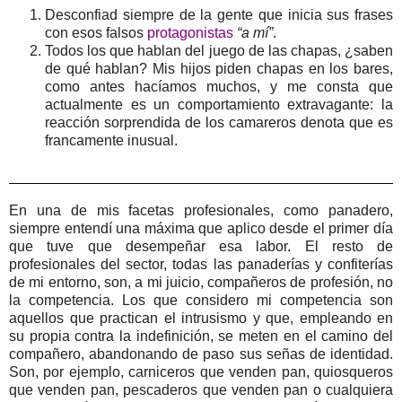
Desconfiad siempre de la gente que inicia sus frases
con esos falsos
protagonistas
“a mí”
.
Todos los que hablan del juego de las chapas, ¿saben
de qué hablan? Mis hijos piden chapas en los bares,
como antes hacíamos muchos, y me consta que
actualmente es un comportamiento extravagante: la
reacción sorprendida de los camareros denota que es
francamente inusual.
En una de mis facetas profesionales, como panadero,
siempre entendí una máxima que aplico desde el primer día
que tuve que desempeñar esa labor. El resto de
profesionales del sector, todas las panaderías y confiterías
de mi entorno, son, a mi juicio, compañeros de profesión, no
la competencia. Los que considero mi competencia son
aquellos que practican el intrusismo y que, empleando en
su propia contra la indefinición, se meten en el camino del
compañero, abandonando de paso sus señas de identidad.
Son, por ejemplo, carniceros que venden pan, quiosqueros
que venden pan, pescaderos que venden pan o cualquiera