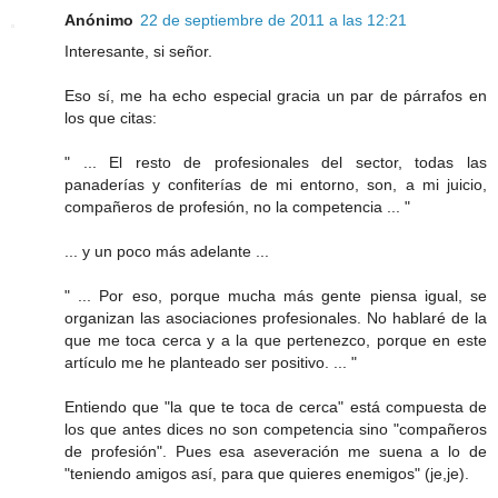
Anónimo
22 de septiembre de 2011 a las 12:21
Interesante, si señor.
Eso sí, me ha echo especial gracia un par de párrafos en
los que citas:
" ... El resto de profesionales del sector, todas las
panaderías y confiterías de mi entorno, son, a mi juicio,
compañeros de profesión, no la competencia ... "
... y un poco más adelante ...
" ... Por eso, porque mucha más gente piensa igual, se
organizan las asociaciones profesionales. No hablaré de la
que me toca cerca y a la que pertenezco, porque en este
artículo me he planteado ser positivo. ... "
Entiendo que "la que te toca de cerca" está compuesta de
los que antes dices no son competencia sino "compañeros
de profesión". Pues esa aseveración me suena a lo de
"teniendo amigos así, para que quieres enemigos" (je,je).