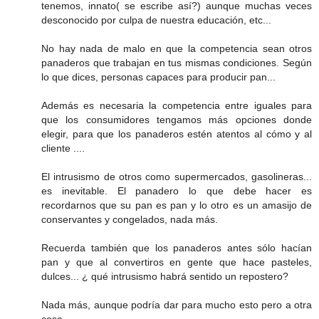
tenemos, innato( se escribe así?) aunque muchas veces
desconocido por culpa de nuestra educación, etc...
No hay nada de malo en que la competencia sean otros
panaderos que trabajan en tus mismas condiciones. Según
lo que dices, personas capaces para producir pan...
Además es necesaria la competencia entre iguales para
que los consumidores tengamos más opciones donde
elegir, para que los panaderos estén atentos al cómo y al
cliente ....
El intrusismo de otros como supermercados, gasolineras...
es inevitable. El panadero lo que debe hacer es
recordarnos que su pan es pan y lo otro es un amasijo de
conservantes y congelados, nada más.
Recuerda también que los panaderos antes sólo hacían
pan y que al convertiros en gente que hace pasteles,
dulces... ¿ qué intrusismo habrá sentido un repostero?
Nada más, aunque podría dar para mucho esto pero a otra
cosa,