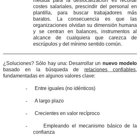
medida para la deslocalización es recortar
costes salariales, prescindir del personal en
plantilla, para buscar trabajadores más
baratos. La consecuencia es que las
organizaciones olvidan su dimensión humana
y se centran en balances, instrumentos al
alcance de cualquiera que carezca de
escrúpulos y del mínimo sentido común.
¿Soluciones? Sólo hay una: Desarrollar un
nuevo modelo
basado en la búsqueda de
relaciones confiables
,
fundamentadas en algunos valores clave:
-
Entre iguales (no idénticos)
-
A largo plazo
-
Crecientes en valor recíproco
-
Empleando el mecanismo básico de la
confianza