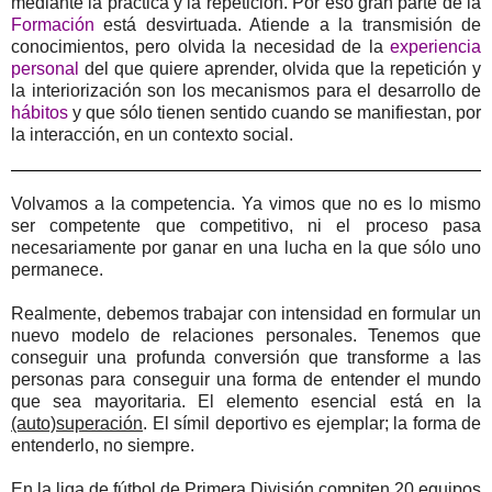
mediante la práctica y la repetición. Por eso gran parte de la
Formación
está desvirtuada. Atiende a la transmisión de
conocimientos, pero olvida la necesidad de la
experiencia
personal
del que quiere aprender, olvida que la repetición y
la interiorización son los mecanismos para el desarrollo de
hábitos
y que sólo tienen sentido cuando se manifiestan, por
la interacción, en un contexto social.
Volvamos a la competencia. Ya vimos que no es lo mismo
ser competente que competitivo, ni el proceso pasa
necesariamente por ganar en una lucha en la que sólo uno
permanece.
Realmente, debemos trabajar con intensidad en formular un
nuevo modelo de relaciones personales. Tenemos que
conseguir una profunda conversión que transforme a las
personas para conseguir una forma de entender el mundo
que sea mayoritaria. El elemento esencial está en la
(auto)superación
. El símil deportivo es ejemplar; la forma de
entenderlo, no siempre.
En la liga de fútbol de Primera División compiten 20 equipos