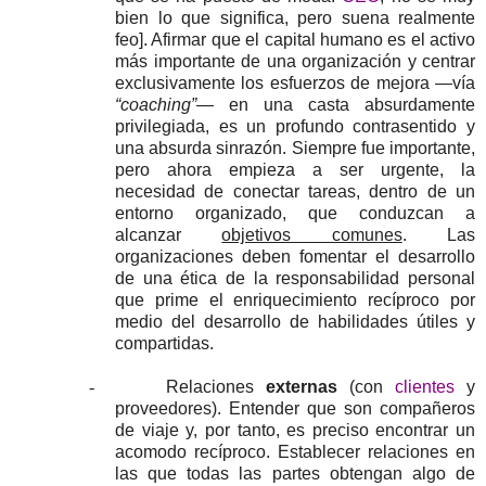
bien lo que significa, pero suena realmente
feo]. Afirmar que el capital humano es el activo
más importante de una organización y centrar
exclusivamente los esfuerzos de mejora —vía
“coaching”
— en una casta absurdamente
privilegiada, es un profundo contrasentido y
una absurda sinrazón. Siempre fue importante,
pero ahora empieza a ser urgente, la
necesidad de conectar tareas, dentro de un
entorno organizado, que conduzcan a
alcanzar
objetivos comunes
. Las
organizaciones deben fomentar el desarrollo
de una ética de la responsabilidad personal
que prime el enriquecimiento recíproco por
medio del desarrollo de habilidades útiles y
compartidas.
-
Relaciones
externas
(con
clientes
y
proveedores). Entender que son compañeros
de viaje y, por tanto, es preciso encontrar un
acomodo recíproco. Establecer relaciones en
las que todas las partes obtengan algo de