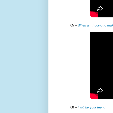
05 –
When am I going to make
08 –
I will be your friend