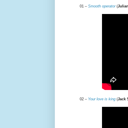
01 –
Smooth operator
(
Julia
02 –
Your love is king
(
Jack