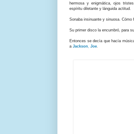
hermosa y enigmática, ojos tristes
espíritu diletante y lánguida actitud.
Sonaba insinuante y sinuosa. Cómo h
Su primer disco la encumbró, para su
Entonces se decía que hacía músi
a
Jackson
,
Joe
.