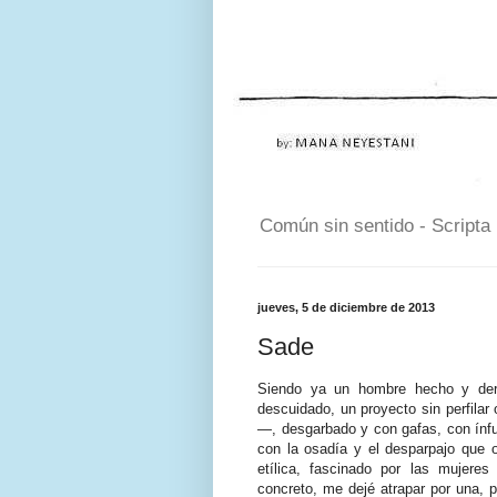
Común sin sentido - Scripta
jueves, 5 de diciembre de 2013
Sade
Siendo ya un hombre hecho y der
descuidado, un proyecto sin perfilar
—, desgarbado y con gafas, con ínful
con la osadía y el desparpajo que o
etílica, fascinado por las mujer
concreto, me dejé atrapar por una, 