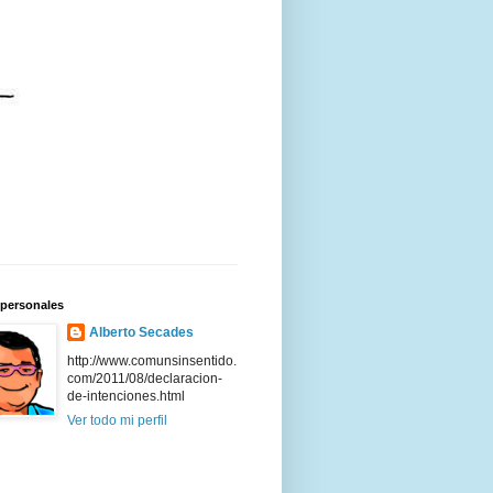
 personales
Alberto Secades
http://www.comunsinsentido.
com/2011/08/declaracion-
de-intenciones.html
Ver todo mi perfil