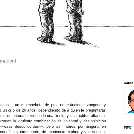
 manent
Datos
echo —un muchachote de pro, un estudiante zángano y
 o un crío de 20 años, dependiendo de a quién le preguntaras
as de enterado, vistiendo una trenka y una actitud altanera,
torgan la virulenta combinación de juventud y desinhibición
es —esas desconocidas—, pero sin interés por ninguna en
FIFO
pequeñita y cimbreante, de apariencia exótica y voz sedosa,