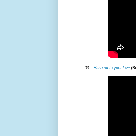
03 –
Hang on to your love
(
B