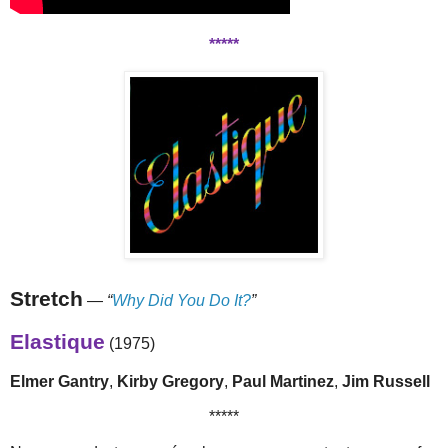
*****
Stretch
—
“
Why Did You Do It?
”
Elastique
(1975)
Elmer Gantry
,
Kirby Gregory
,
Paul Martinez
,
Jim Russell
*****