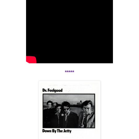
*****