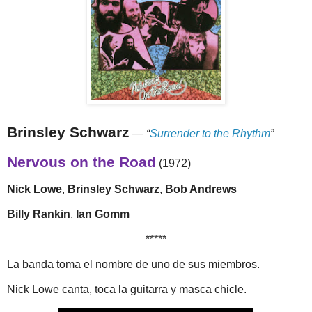
Brinsley Schwarz
—
“
Surrender to the Rhythm
”
Nervous on the Road
(1972)
Nick Lowe
,
Brinsley Schwarz
,
Bob Andrews
Billy Rankin
,
Ian Gomm
*****
La banda toma el nombre de uno de sus miembros.
Nick Lowe canta, toca la guitarra y masca chicle.