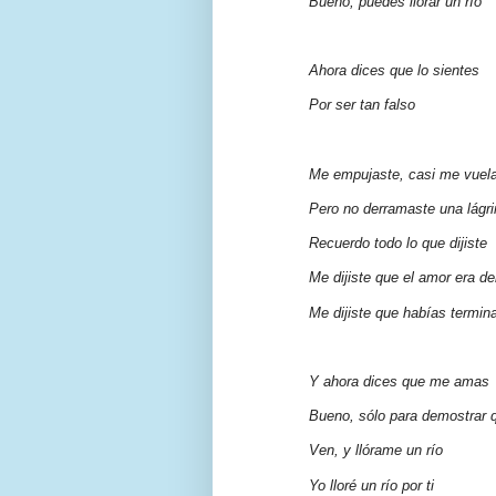
Bueno, puedes llorar un río
Ahora dices que lo sientes
Por ser tan falso
Me empujaste, casi me vuel
Pero no derramaste una lágr
Recuerdo todo lo que dijiste
Me dijiste que el amor era 
Me dijiste que habías termi
Y ahora dices que me amas
Bueno, sólo para demostrar 
Ven, y llórame un río
Yo lloré un río por ti