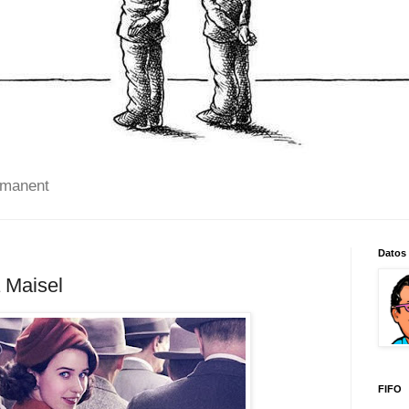
 manent
Datos
 Maisel
FIFO