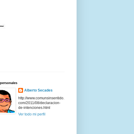
 personales
Alberto Secades
http://www.comunsinsentido.
com/2011/08/declaracion-
de-intenciones.html
Ver todo mi perfil