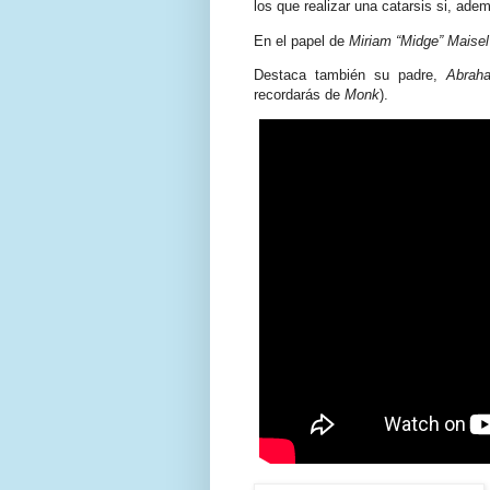
los que realizar una catarsis si, ade
En el papel de
Miriam “Midge” Maisel
Destaca también su padre,
Abrah
recordarás de
Monk
).