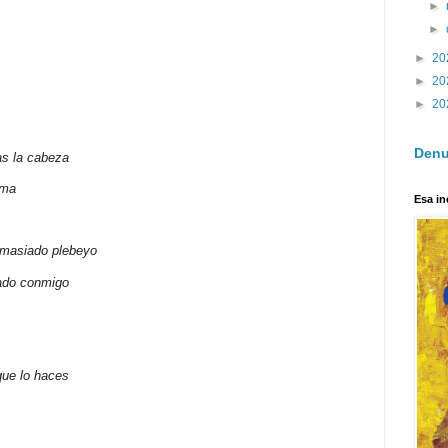
►
►
►
20
►
20
►
20
Denu
as la cabeza
ima
Esa in
demasiado plebeyo
nado conmigo
que lo haces