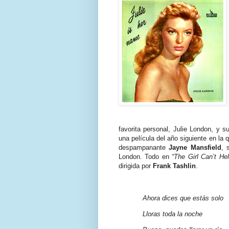
favorita personal, Julie London, y 
una película del año siguiente en la 
despampanante
Jayne Mansfield
, 
London. Todo en
“The Girl Can’t Hel
dirigida por
Frank Tashlin
.
Ahora dices que estás solo
Lloras toda la noche