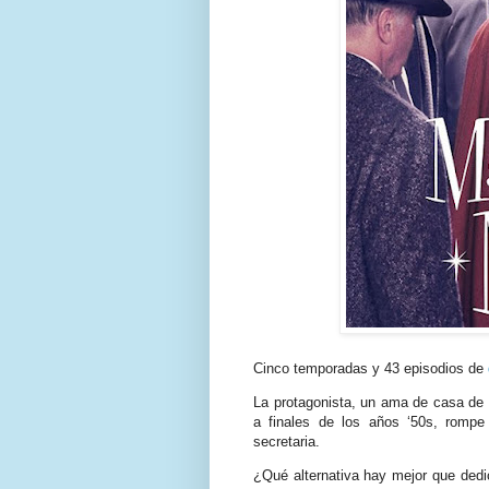
Cinco temporadas y 43 episodios de
La protagonista, un ama de casa de
a finales de los años ‘50s, romp
secretaria.
¿Qué alternativa hay mejor que dedic