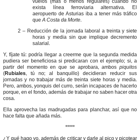
vuelos (más o menos regulares) cuando no
exista línea ferroviaria alternativa. El
aeropuerto de Asturias iba a tener más tráfico
que
A Costa da Morte
.
2 – Reducción de la jornada laboral a treinta y siete
horas y media sin que implique decremento
salarial.
Y, fíjate tú: podría llegar a creerme que la segunda medida
pudiera ser beneficiosa si predicaran con el ejemplo; si, a
partir del momento en que se aprobara, ambos
piquitos
(
Rubiales
, tú no; al banquillo) decidieran reducir sus
jornadas y no trabajar más de treinta siete horas y media.
Pero, ambos, yonquis del curro, serán incapaces de hacerlo
porque, en el fondo, además de trabajar no saben hacer otra
cosa.
Ella aprovecha las madrugadas para planchar, así que no
hace falta que añada más.
*****
¿Y qué hago yo, además de criticar y darle al pico y picotear