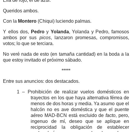
Ella de rojo, él de azul.
Queridos ambos.
Con la
Montero
(Chiqui) luciendo palmas.
Y ellos dos,
Pedro
y
Yolanda
, Yolanda y Pedro, famosos
ambos por sus
picos
, lanzaron promesas, compromisos,
votos; lo que se terciara.
No veré nada de esto (en tamaña cantidad) en la boda a la
que estoy invitado el próximo sábado.
*****
Entre sus anuncios: dos destacados.
1 – Prohibición de realizar vuelos domésticos en
trayectos en los que haya alternativa férrea de
menos de dos horas y media. Ya asumo que el
halcón no es ave doméstica y que el puente
aéreo MAD-BCN está excluido de
facto
, pero,
ingenuo de mí, deseo que se aplique en
reciprocidad la obligación de establecer