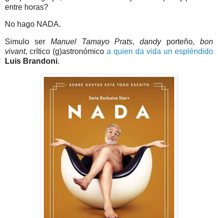
entre horas?
No hago NADA.
Simulo ser
Manuel Tamayo Prats
,
dandy
porteño,
bon
vivant
, crítico (g)astronómico
a quien da vida un espléndido
Luis Brandoni
.