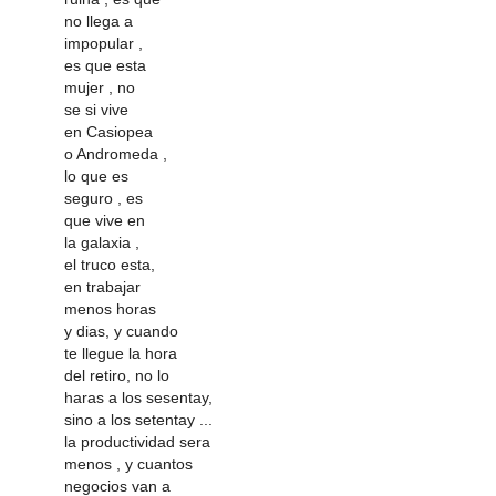
no llega a
impopular ,
es que esta
mujer , no
se si vive
en Casiopea
o Andromeda ,
lo que es
seguro , es
que vive en
la galaxia ,
el truco esta,
en trabajar
menos horas
y dias, y cuando
te llegue la hora
del retiro, no lo
haras a los sesentay,
sino a los setentay ...
la productividad sera
menos , y cuantos
negocios van a