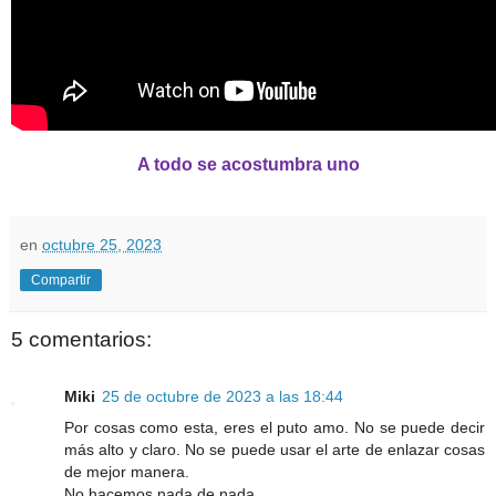
A todo se acostumbra uno
en
octubre 25, 2023
Compartir
5 comentarios:
Miki
25 de octubre de 2023 a las 18:44
Por cosas como esta, eres el puto amo. No se puede decir
más alto y claro. No se puede usar el arte de enlazar cosas
de mejor manera.
No hacemos nada de nada.