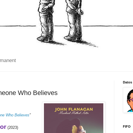
 manent
Datos
meone Who Believes
ne Who Believes
”
or
FIFO
(2023)