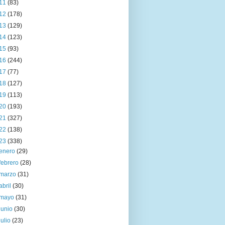
11
(83)
12
(178)
13
(129)
14
(123)
15
(93)
16
(244)
17
(77)
18
(127)
19
(113)
20
(193)
21
(327)
22
(138)
23
(338)
enero
(29)
febrero
(28)
marzo
(31)
abril
(30)
mayo
(31)
junio
(30)
julio
(23)