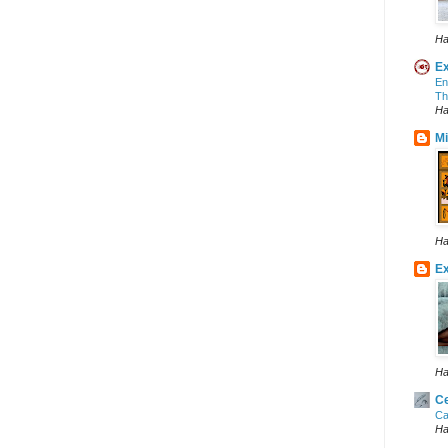
Ha
Ex
En
Th
Ha
Mi
Ha
Ex
Ha
Ce
Ca
Ha