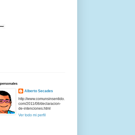
 personales
Alberto Secades
http://www.comunsinsentido.
com/2011/08/declaracion-
de-intenciones.html
Ver todo mi perfil