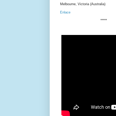
Melbourne, Victoria (Australia)
Enlace
*****