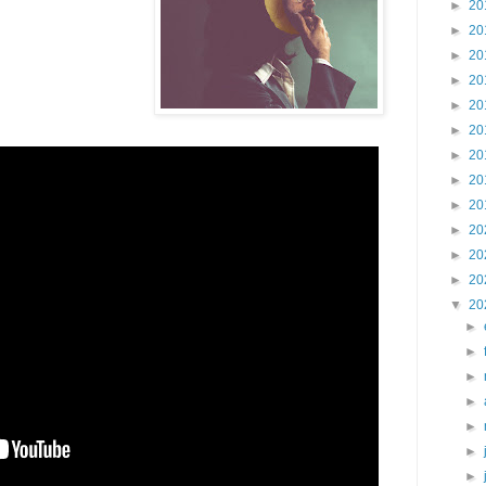
►
20
►
20
►
20
►
20
►
20
►
20
►
20
►
20
►
20
►
20
►
20
►
20
▼
20
►
►
►
►
►
►
►