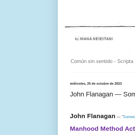
Común sin sentido - Scripta
miércoles, 25 de octubre de 2023
John Flanagan — So
John Flanagan
—
“
Someo
Manhood Method Act