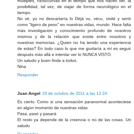
multiples, rizos/curvas en el tiempo que nos hacen ver, la
posibilidad, tal vez, de viajar de forma neurológico en el
tiempo.
No sé, yo no descartaría lo Déjà vu, vécu, visité y sentí
como "ligero de peso" en nuestras vidas, mundo. Hace falta
más investigación y conocimiento profundo de nosotros
mismos y de la relación que existe entre nosotros y
nuestras memorias. ¿Quien no ha tenido una experiencia
de estas? En todo caso lo que me gustaría a mí es seguir
después más allá e intentar ver lo NUNCA VISTO.
Un saludo y buen finde a todos.
Nina
Responder
Juan Angel
29 de octubre de 2011 a las 12:24
Es cierto. Como si una sensación paranormal aconteciese
en algún momento de nuestras vidas.
Pasa, pasó y pasará.
El resto ya depende de la creencia o no de las cosas. Un
saludo