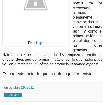
noticia de los
atentados”
,
afirman,
plenamente
convencidos, que
vieron
en directo
por TV
cómo el
primer avión se
estrellaba contra
Foto:
loops
las torres
gemelas.
Naturalmente, es imposible: la TV empezó a emitir en
directo,
después
del primer impacto, por lo que nadie pudo
ver, en directo por TV, cómo se producía
el primer impacto
.
Es una evidencia de que la autosugestión existe.
en
octubre 29, 2011
Compartir