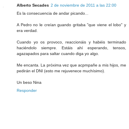
Alberto Secades
2 de noviembre de 2011 a las 22:00
Es la consecuencia de andar picando...
A Pedro no le creían guando gritaba "que viene el lobo" y
era verdad.
Cuando yo os provoco, reaccionáis y habéis terminado
haciéndolo siempre. Estáis ahí esperando, tensos,
agazapados para saltar cuando diga yo algo.
Me encanta. La próxima vez que acpmpañe a mis hijos, me
pedirán el DNI (esto me rejuvenece muchísimo).
Un beso Nina
Responder