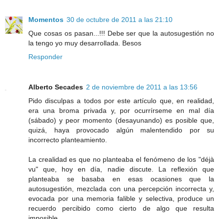
Momentos
30 de octubre de 2011 a las 21:10
Que cosas os pasan...!!! Debe ser que la autosugestión no
la tengo yo muy desarrollada. Besos
Responder
Alberto Secades
2 de noviembre de 2011 a las 13:56
Pido disculpas a todos por este artículo que, en realidad,
era una broma privada y, por ocurrírseme en mal día
(sábado) y peor momento (desayunando) es posible que,
quizá, haya provocado algún malentendido por su
incorrecto planteamiento.
La crealidad es que no planteaba el fenómeno de los "déjà
vu" que, hoy en día, nadie discute. La reflexión que
planteaba se basaba en esas ocasiones que la
autosugestión, mezclada con una percepción incorrecta y,
evocada por una memoria falible y selectiva, produce un
recuerdo percibido como cierto de algo que resulta
imposible.