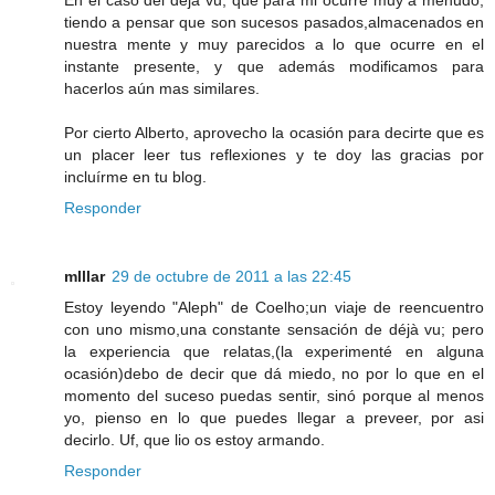
En el caso del déjà vu, que para mi ocurre muy a menudo,
tiendo a pensar que son sucesos pasados,almacenados en
nuestra mente y muy parecidos a lo que ocurre en el
instante presente, y que además modificamos para
hacerlos aún mas similares.
Por cierto Alberto, aprovecho la ocasión para decirte que es
un placer leer tus reflexiones y te doy las gracias por
incluírme en tu blog.
Responder
mlllar
29 de octubre de 2011 a las 22:45
Estoy leyendo "Aleph" de Coelho;un viaje de reencuentro
con uno mismo,una constante sensación de déjà vu; pero
la experiencia que relatas,(la experimenté en alguna
ocasión)debo de decir que dá miedo, no por lo que en el
momento del suceso puedas sentir, sinó porque al menos
yo, pienso en lo que puedes llegar a preveer, por asi
decirlo. Uf, que lio os estoy armando.
Responder