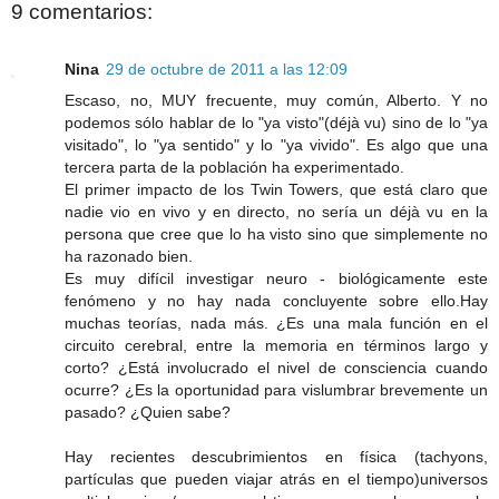
9 comentarios:
Nina
29 de octubre de 2011 a las 12:09
Escaso, no, MUY frecuente, muy común, Alberto. Y no
podemos sólo hablar de lo "ya visto"(déjà vu) sino de lo "ya
visitado", lo "ya sentido" y lo "ya vivido". Es algo que una
tercera parta de la población ha experimentado.
El primer impacto de los Twin Towers, que está claro que
nadie vio en vivo y en directo, no sería un déjà vu en la
persona que cree que lo ha visto sino que simplemente no
ha razonado bien.
Es muy difícil investigar neuro - biológicamente este
fenómeno y no hay nada concluyente sobre ello.Hay
muchas teorías, nada más. ¿Es una mala función en el
circuito cerebral, entre la memoria en términos largo y
corto? ¿Está involucrado el nivel de consciencia cuando
ocurre? ¿Es la oportunidad para vislumbrar brevemente un
pasado? ¿Quien sabe?
Hay recientes descubrimientos en física (tachyons,
partículas que pueden viajar atrás en el tiempo)universos