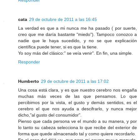
Responder
cata
29 de octubre de 2011 a las 16:45
La verdad es que a mi nunca me ha pasado ( por suerte,
creo que me daría bastante "miedo"). Tampoco conozco a
nadie que le haya sucedido, y no se que explicación
científica puede tener, si es que la tiene.
Yo soy más del clásico:" se veía venir". En fin, una simple.
Responder
Humberto
29 de octubre de 2011 a las 17:02
Una cosa está clara, y es que nuestro cerebro nos engaña
muchas más veces de las que pensamos. Lo que
percibimos por la vista, el gusto y demás sentidos, es el
cerebro el que nos ayuda a descifrarlo, y nunca mejor
dicho,"al gusto del consumidor".
Pienso que cada persona ve el mundo a su manera, y por
lo tanto su cabeza selecciona lo que recibe del exterior de
forma que quede almacenado tal y como quiere recordarlo.