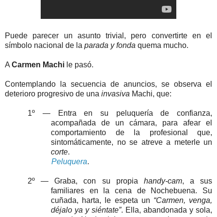
Puede parecer un asunto trivial, pero convertirte en el
símbolo nacional de la
parada y fonda
quema mucho.
A
Carmen Machi
le pasó.
Contemplando la secuencia de anuncios, se observa el
deterioro progresivo de una
invasiva
Machi, que:
1º — Entra en su peluquería de confianza,
acompañada de un cámara, para afear el
comportamiento de la profesional que,
sintomáticamente, no se atreve a meterle un
corte
.
Peluquera
.
2º — Graba, con su propia
handy-cam
, a sus
familiares en la cena de Nochebuena. Su
cuñada, harta, le espeta un
“Carmen, venga,
déjalo ya y siéntate”
. Ella, abandonada y sola,