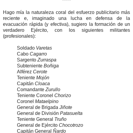
*****
Hago mía la naturaleza coral del esfuerzo publicitario más
reciente e, imaginado una lucha en defensa de la
evacuación rápida (y efectiva), sugiero la formación de un
verdadero Ejército, con los siguientes militantes
(profesionales):
Soldado
Varetas
Cabo
Cagarro
Sargento
Zurraspa
Subteniente
Boñiga
Alférez
Cerote
Teniente
Mojón
Capitán
Cloaca
Comandante
Zurullo
Teniente Coronel
Chorizo
Coronel
Mataelpino
General de Brigada
Jiñote
General de División
Patasuelta
Teniente General
Truño
General de Ejército
Chocotrozo
Capitán General
Ñardo