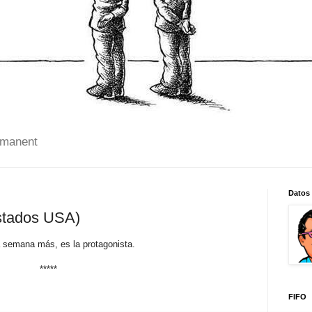
 manent
Datos
Estados USA)
na semana más, es la protagonista.
*****
FIFO