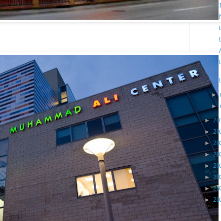
►
►
►
20
►
20
►
20
►
20
►
20
►
20
►
20
►
20