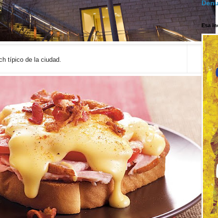
Denu
Esa in
ch típico de la ciudad.