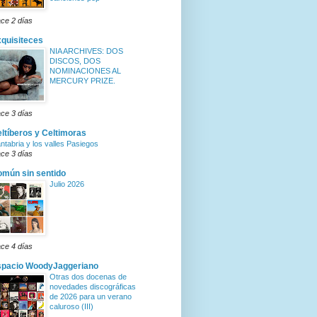
ce 2 días
quisiteces
NIA ARCHIVES: DOS
DISCOS, DOS
NOMINACIONES AL
MERCURY PRIZE.
ce 3 días
ltíberos y Celtimoras
ntabria y los valles Pasiegos
ce 3 días
mún sin sentido
Julio 2026
ce 4 días
spacio WoodyJaggeriano
Otras dos docenas de
novedades discográficas
de 2026 para un verano
caluroso (III)