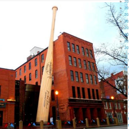
►
20
►
20
►
20
►
20
►
20
►
20
►
20
▼
20
►
►
►
►
►
►
►
►
►
▼