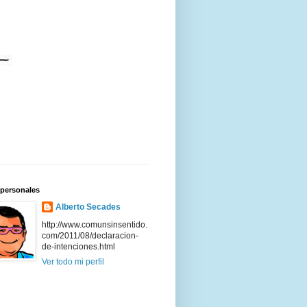
 personales
Alberto Secades
http://www.comunsinsentido.
com/2011/08/declaracion-
de-intenciones.html
Ver todo mi perfil