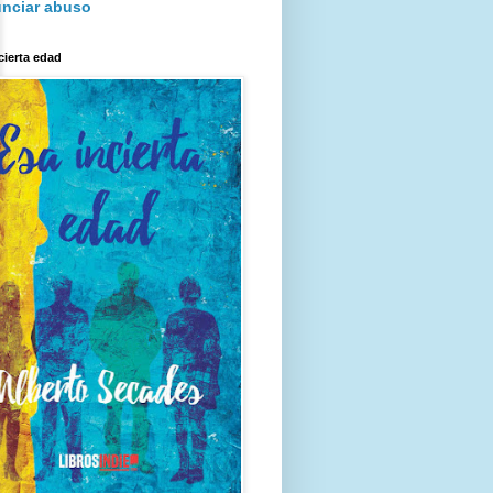
nciar abuso
cierta edad