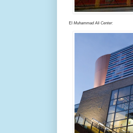
El
Muhammad Ali Center
: