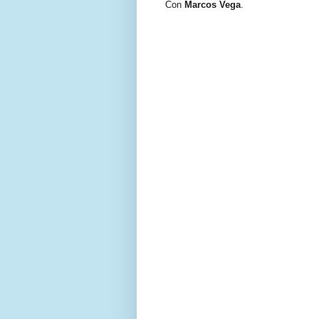
Con
Marcos Vega
.