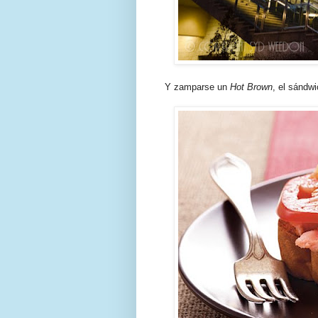
Y zamparse un
Hot Brown
, el sándwi