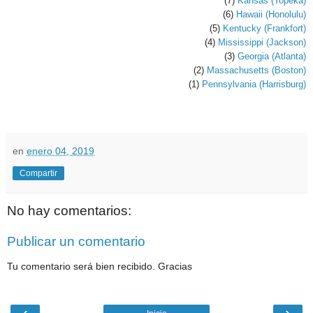
(7)
Kansas (Topeka)
(6)
Hawaii (Honolulu)
(5)
Kentucky (Frankfort)
(4)
Mississippi (Jackson)
(3)
Georgia (Atlanta)
(2)
Massachusetts (Boston)
(1)
Pennsylvania (Harrisburg)
en
enero 04, 2019
Compartir
No hay comentarios:
Publicar un comentario
Tu comentario será bien recibido. Gracias
‹
›