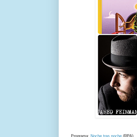
Programa:
Noche tras noche
(RPA)