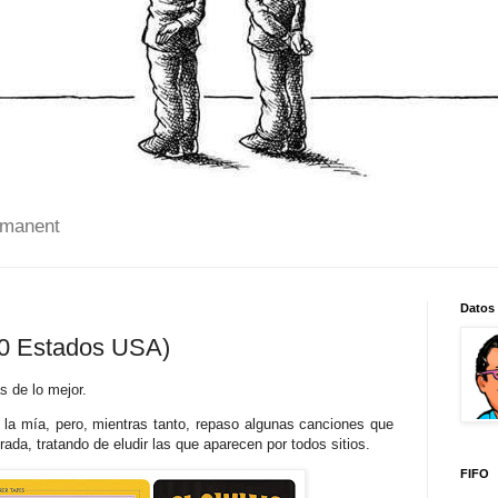
 manent
Datos
50 Estados USA)
 de lo mejor.
 la mía, pero, mientras tanto, repaso algunas canciones que
rada, tratando de eludir las que aparecen por todos sitios.
FIFO