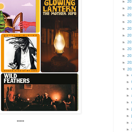
►
20
►
20
►
20
►
20
►
20
►
20
►
20
►
20
►
20
►
20
▼
20
►
►
►
►
►
►
►
*****
►
►