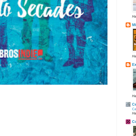
Ha
Mi
Ha
Ex
Ha
Ce
Ca
Ha
Co