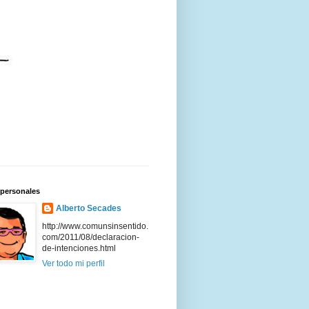
 personales
Alberto Secades
http://www.comunsinsentido.
com/2011/08/declaracion-
de-intenciones.html
Ver todo mi perfil