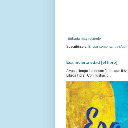
Entrada más reciente
Suscribirse a:
Enviar comentarios (Atom
Esa incierta edad [el libro]
A veces tengo la sensación de que llevo 
Libros Indie . Con ilustracio...