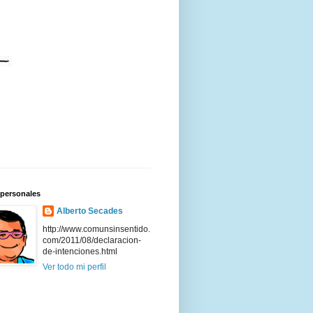
 personales
Alberto Secades
http://www.comunsinsentido.
com/2011/08/declaracion-
de-intenciones.html
Ver todo mi perfil