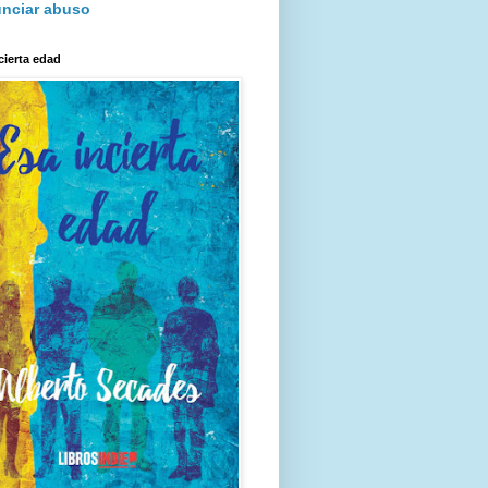
nciar abuso
cierta edad