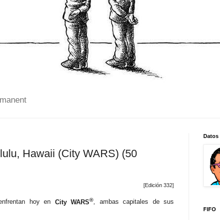
 manent
Datos
lulu, Hawaii (City WARS) (50
[Edición 332]
®
 enfrentan hoy en
City WARS
, ambas capitales de sus
FIFO