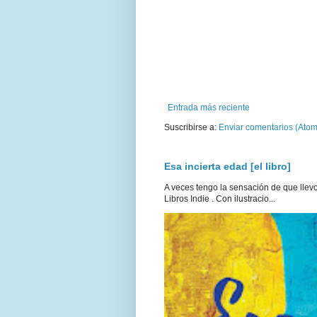
Entrada más reciente
Suscribirse a:
Enviar comentarios (Atom
Esa incierta edad [el libro]
A veces tengo la sensación de que llevo 
Libros Indie . Con ilustracio...