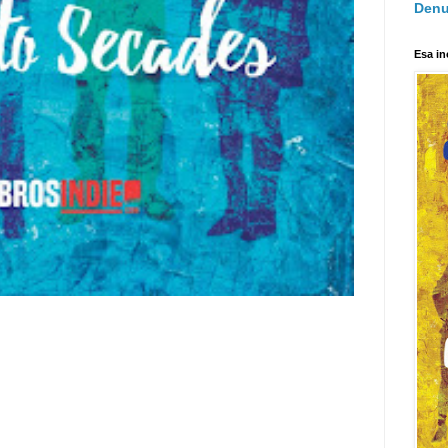
Denu
Esa in