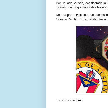
Por un lado, Austin, considerada la
locales que programan todas las noches
De otra parte, Honolulu, uno de los 
Océano Pacífico y capital de Hawaii,
Todo puede ocurrir.