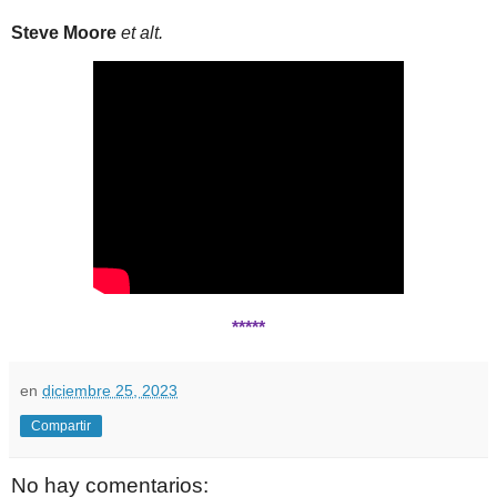
Steve Moore
et alt.
*****
en
diciembre 25, 2023
Compartir
No hay comentarios: