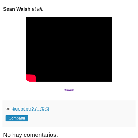
Sean Walsh
et alt.
*****
en
diciembre 27, 2023
Compartir
No hay comentarios: