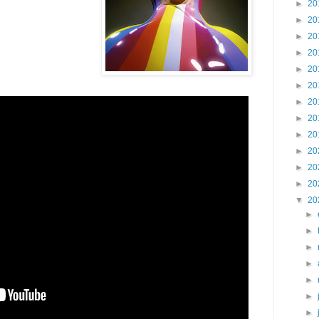
►
20
►
20
►
20
►
20
►
20
►
20
►
20
►
20
►
20
►
20
►
20
►
20
▼
20
►
►
►
►
►
►
►