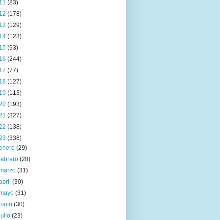
11
(83)
12
(178)
13
(129)
14
(123)
15
(93)
16
(244)
17
(77)
18
(127)
19
(113)
20
(193)
21
(327)
22
(138)
23
(338)
enero
(29)
febrero
(28)
marzo
(31)
abril
(30)
mayo
(31)
junio
(30)
julio
(23)