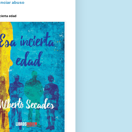
nciar abuso
cierta edad