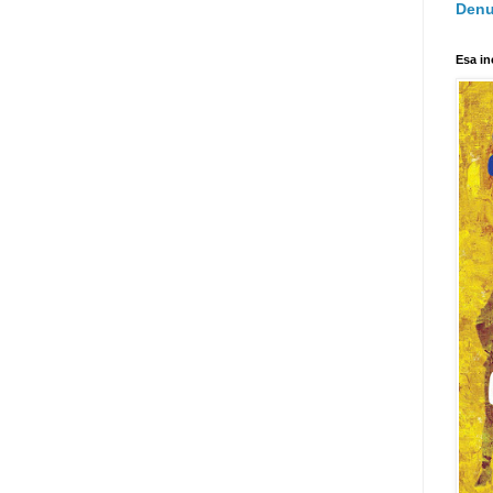
Denu
Esa in