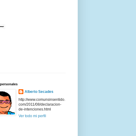
 personales
Alberto Secades
http://www.comunsinsentido.
com/2011/08/declaracion-
de-intenciones.html
Ver todo mi perfil