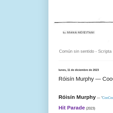
Común sin sentido - Scripta
lunes, 11 de diciembre de 2023
Róisín Murphy — Coo
Róisín Murphy
—
“
CooCoo
Hit Parade
(2023)