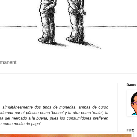
 manent
Datos
an simultáneamente dos tipos de monedas, ambas de curso
iderada por el público como ‘buena’ y la otra como ‘mala’, la
a del mercado a la buena, pues los consumidores prefieren
rla como medio de pago”.
FIFO