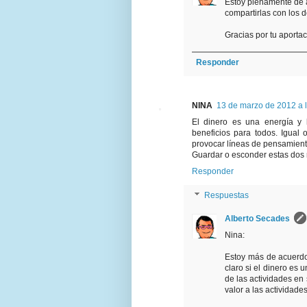
Estoy plenamente de 
compartirlas con los 
Gracias por tu aportac
Responder
NINA
13 de marzo de 2012 a 
El dinero es una energía y
beneficios para todos. Igual
provocar líneas de pensamiento
Guardar o esconder estas dos r
Responder
Respuestas
Alberto Secades
Nina:
Estoy más de acuerdo 
claro si el dinero es u
de las actividades en 
valor a las actividades