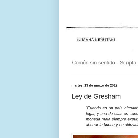
Común sin sentido - Scripta
martes, 13 de marzo de 2012
Ley de Gresham
“Cuando en un país circul
legal, y una de ellas es cons
moneda mala siempre expuls
ahorrar la buena y no utiliza