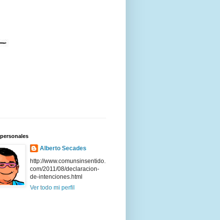
 personales
Alberto Secades
http://www.comunsinsentido.
com/2011/08/declaracion-
de-intenciones.html
Ver todo mi perfil