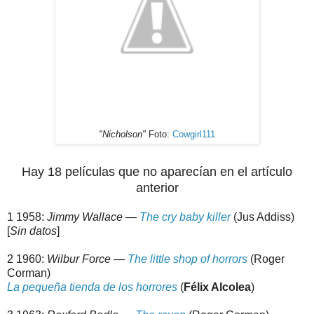
"Nicholson"
Foto:
Cowgirl111
Hay 18 películas que no aparecían en el artículo
anterior
1 1958:
Jimmy Wallace —
The cry baby killer
(Jus Addiss)
[
Sin datos
]
2 1960:
Wilbur Force
—
The little shop of horrors
(Roger
Corman)
La pequeña tienda de los horrores
(
Félix Alcolea
)