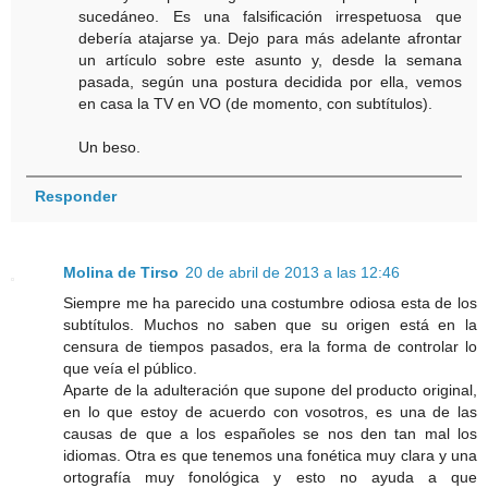
sucedáneo. Es una falsificación irrespetuosa que
debería atajarse ya. Dejo para más adelante afrontar
un artículo sobre este asunto y, desde la semana
pasada, según una postura decidida por ella, vemos
en casa la TV en VO (de momento, con subtítulos).
Un beso.
Responder
Molina de Tirso
20 de abril de 2013 a las 12:46
Siempre me ha parecido una costumbre odiosa esta de los
subtítulos. Muchos no saben que su origen está en la
censura de tiempos pasados, era la forma de controlar lo
que veía el público.
Aparte de la adulteración que supone del producto original,
en lo que estoy de acuerdo con vosotros, es una de las
causas de que a los españoles se nos den tan mal los
idiomas. Otra es que tenemos una fonética muy clara y una
ortografía muy fonológica y esto no ayuda a que