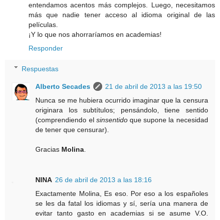
entendamos acentos más complejos. Luego, necesitamos
más que nadie tener acceso al idioma original de las
películas.
¡Y lo que nos ahorraríamos en academias!
Responder
Respuestas
Alberto Secades
21 de abril de 2013 a las 19:50
Nunca se me hubiera ocurrido imaginar que la censura
originara los subtítulos; pensándolo, tiene sentido
(comprendiendo el
sinsentido
que supone la necesidad
de tener que censurar).
Gracias
Molina
.
NINA
26 de abril de 2013 a las 18:16
Exactamente Molina, Es eso. Por eso a los españoles
se les da fatal los idiomas y sí, sería una manera de
evitar tanto gasto en academias si se asume V.O.