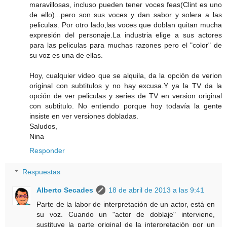
maravillosas, incluso pueden tener voces feas(Clint es uno
de ello)...pero son sus voces y dan sabor y solera a las
peliculas. Por otro lado,las voces que doblan quitan mucha
expresión del personaje.La industria elige a sus actores
para las peliculas para muchas razones pero el "color" de
su voz es una de ellas.
Hoy, cualquier video que se alquila, da la opción de verion
original con subtitulos y no hay excusa.Y ya la TV da la
opción de ver peliculas y series de TV en version original
con subtitulo. No entiendo porque hoy todavía la gente
insiste en ver versiones dobladas.
Saludos,
Nina
Responder
Respuestas
Alberto Secades
18 de abril de 2013 a las 9:41
Parte de la labor de interpretación de un actor, está en
su voz. Cuando un "actor de doblaje" interviene,
sustituye la parte original de la interpretación por un