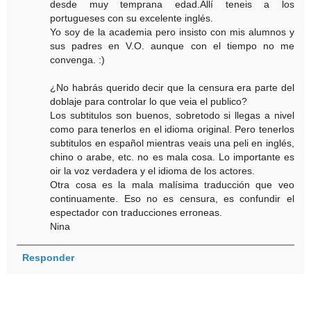
desde muy temprana edad.Allí teneis a los
portugueses con su excelente inglés.
Yo soy de la academia pero insisto con mis alumnos y
sus padres en V.O. aunque con el tiempo no me
convenga. :)
¿No habrás querido decir que la censura era parte del
doblaje para controlar lo que veia el publico?
Los subtitulos son buenos, sobretodo si llegas a nivel
como para tenerlos en el idioma original. Pero tenerlos
subtitulos en español mientras veais una peli en inglés,
chino o arabe, etc. no es mala cosa. Lo importante es
oir la voz verdadera y el idioma de los actores.
Otra cosa es la mala malísima traducción que veo
continuamente. Eso no es censura, es confundir el
espectador con traducciones erroneas.
Nina
Responder