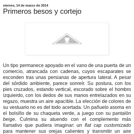
viernes, 14 de marzo de 2014
Primeros besos y cortejo
Un tipo permanece apoyado en el vano de una puerta de un
comercio, atrancada con cadenas, cuyos escaparates se
esconden tras unas persianas de apertura lateral. A pesar
del sórdido ambiente, parece sonreír. Su postura, con los
pies cruzados, estando vertical, escorado sobre el hombro
izquierdo, con los dedos de sus manos entrelazados en su
regazo, muestra un aire apacible. La elección de colores de
su vestuario no es del todo acertada. Un pañuelo asoma en
el bolsillo de su chaqueta verde, a juego con su pantalón
beige
. Culmina su atuendo con el complemento más
llamativo que pudiera imaginar: un
flat cap
customizado
para mantener sus orejas calientes y transmitir un aire