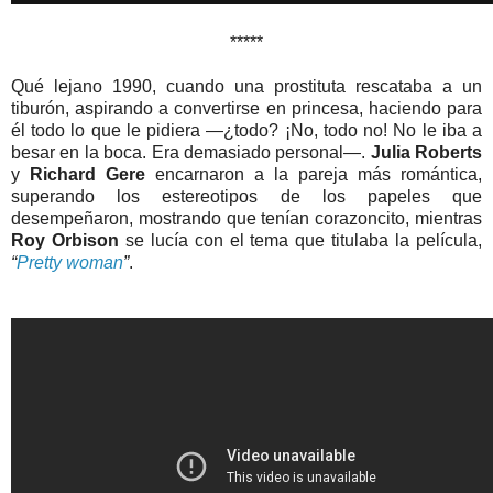
*****
Qué lejano 1990, cuando una prostituta rescataba a un
tiburón, aspirando a convertirse en princesa, haciendo para
él todo lo que le pidiera —¿todo? ¡No, todo no! No le iba a
besar en la boca. Era demasiado personal—.
Julia Roberts
y
Richard Gere
encarnaron a la pareja más romántica,
superando los estereotipos de los papeles que
desempeñaron, mostrando que tenían corazoncito, mientras
Roy Orbison
se lucía con el tema que titulaba la película,
“
Pretty woman
”
.