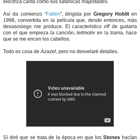
eléctrica canta como sus satánicas majestades.
Así da comienzo
“
Fallen
”
, dirigida por
Gregory Hoblit
en
1998, convertida en la película que, desde entonces, más
desasosiego me produce. El característico
riff
de guitarra
con el que empieza la canción,
leitmotiv
en la trama, hace
que se me ericen los cabellos.
Todo es cosa de
Azazel
, pero no desvelaré detalles.
Sí diré que se trata de la época en que los
Stones
hacían