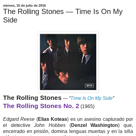
viernes, 15 de julio de 2016
The Rolling Stones — Time Is On My
Side
The Rolling Stones
—
“
Time Is On My Side
”
The Rolling Stones No. 2
(1965)
Edgard Reese
(
Elias Koteas
) es un asesino capturado por
el detective
John Hobbes
(
Denzel Washington
) que,
encerrado en prisión, domina lenguas muertas y en la silla