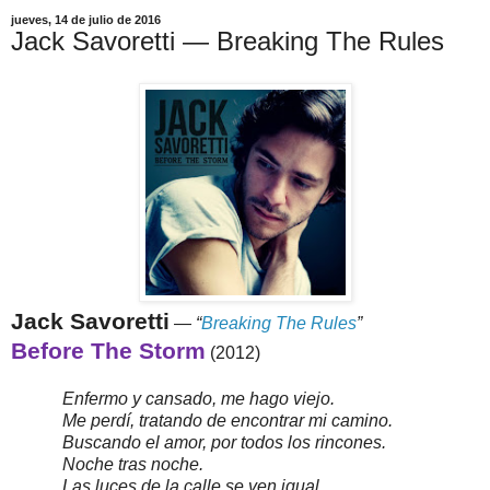
jueves, 14 de julio de 2016
Jack Savoretti — Breaking The Rules
Jack Savoretti
—
“
Breaking The Rules
”
Before The Storm
(2012)
Enfermo y cansado, me hago viejo.
Me perdí, tratando de encontrar mi camino.
Buscando el amor, por todos los rincones.
Noche tras noche.
Las luces de la calle se ven igual.