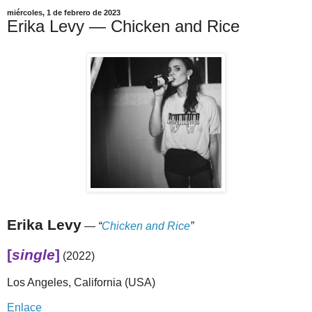
miércoles, 1 de febrero de 2023
Erika Levy — Chicken and Rice
Erika Levy
—
“
Chicken and Rice
”
[
single
]
(2022)
Los Angeles, California (USA)
Enlace