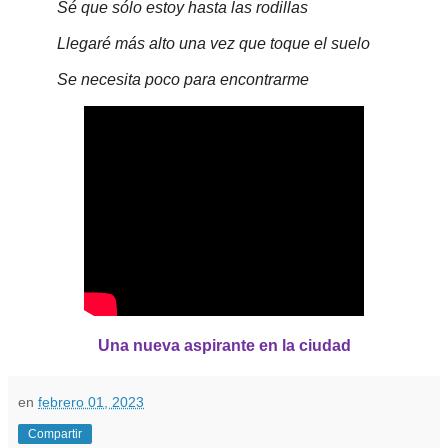
Sé que sólo estoy hasta las rodillas
Llegaré más alto una vez que toque el suelo
Se necesita poco para encontrarme
Una nueva aspirante en la ciudad
en
febrero 01, 2023
Compartir