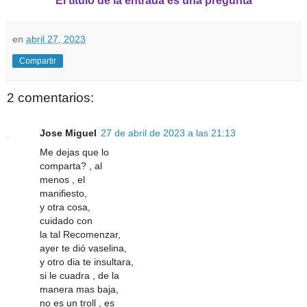
El título de la entrada es una pregunta
en
abril 27, 2023
Compartir
2 comentarios:
Jose Miguel
27 de abril de 2023 a las 21:13
Me dejas que lo
comparta? , al
menos , el
manifiesto,
y otra cosa,
cuidado con
la tal Recomenzar,
ayer te dió vaselina,
y otro dia te insultara,
si le cuadra , de la
manera mas baja,
no es un troll , es