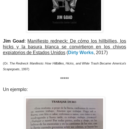
Jim Goad
:
Manifiesto redneck: De cómo los hillbillies, los
hicks y la basura blanca se convirtieron en los chivos
expiatorios de Estados Unidos
(
Dirty Works
, 2017)
(Or.
The Redneck Manifesto: How Hillbillies, Hicks, and White Trash Became America’s
Scapegoats
, 1997)
*****
Un ejemplo: