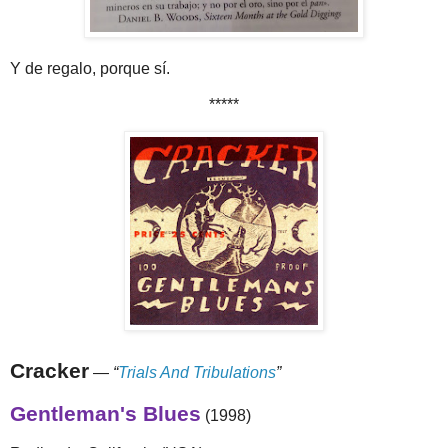
Y de regalo, porque sí.
*****
Cracker
—
“
Trials And Tribulations
”
Gentleman's Blues
(1998)