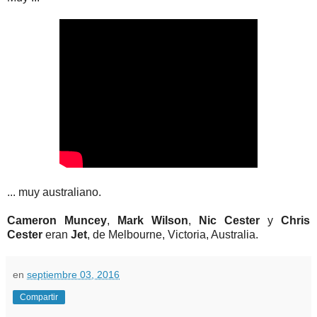
... muy australiano.
Cameron Muncey
,
Mark Wilson
,
Nic Cester
y
Chris
Cester
eran
Jet
, de Melbourne, Victoria, Australia.
en
septiembre 03, 2016
Compartir