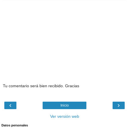
Tu comentario será bien recibido. Gracias
‹
›
Inicio
Ver versión web
Datos personales