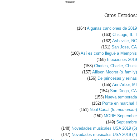
*****
Otros Estados:
(164)
Algunas canciones de 2019
(163)
Chicago, IL II
(162)
Asheville, NC
(161)
San Jose, CA
(160)
Así es como llegué a Memphis
(159)
Elecciones 2019
(158)
Charles, Charlie, Chuck
(157)
Allison Moorer (& family)
(156)
De princesas y reinas
(155)
Ann Arbor, MI
(154)
San Diego, CA
(153)
Nueva temporada
(152)
Ponte en marcha!!!
(151)
Neal Casal (
In memoriam
)
(150)
MORE September
(149)
Septiembre
(148)
Novedades musicales USA 2019 (5)
(147)
Novedades musicales USA 2019 (4)