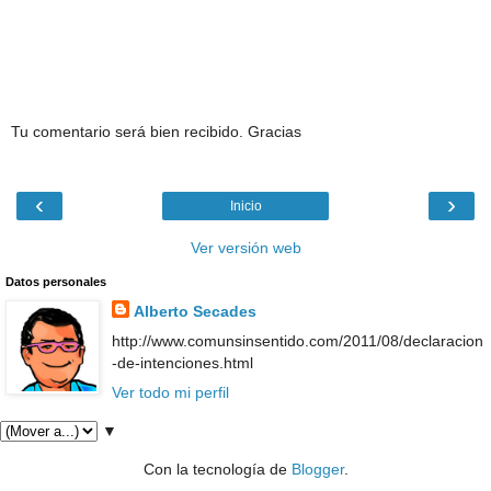
Tu comentario será bien recibido. Gracias
‹
›
Inicio
Ver versión web
Datos personales
Alberto Secades
http://www.comunsinsentido.com/2011/08/declaracion
-de-intenciones.html
Ver todo mi perfil
▼
Con la tecnología de
Blogger
.