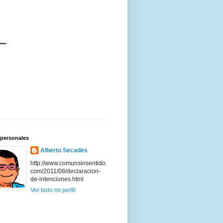
 personales
Alberto Secades
http://www.comunsinsentido.
com/2011/08/declaracion-
de-intenciones.html
Ver todo mi perfil