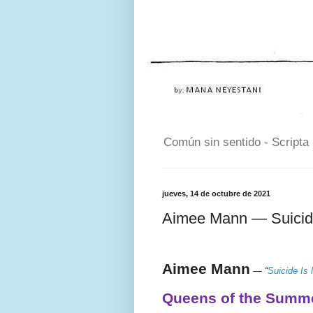
Común sin sentido - Scripta
jueves, 14 de octubre de 2021
Aimee Mann — Suicid
Aimee Mann
—
“
Suicide Is
Queens of the Summe