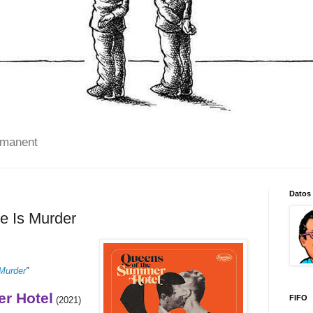
 manent
Datos
e Is Murder
 Murder
”
r Hotel
FIFO
(2021)