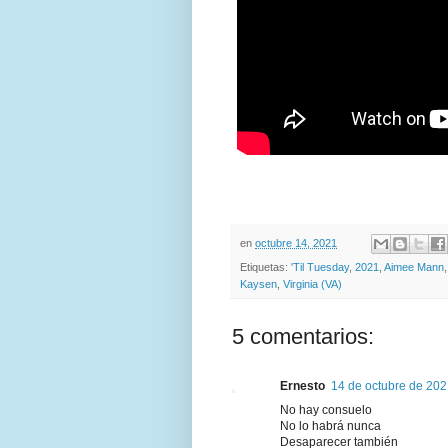
en
octubre 14, 2021
Etiquetas:
'Til Tuesday
,
2021
,
Aimee Mann
Kaysen
,
Virginia (VA)
5 comentarios:
Ernesto
14 de octubre de 202
No hay consuelo
No lo habrá nunca
Desaparecer también