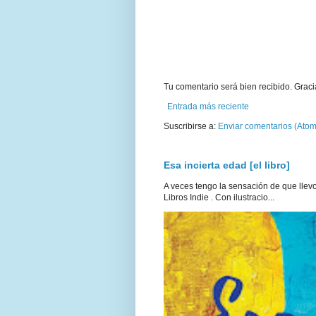
Tu comentario será bien recibido. Graci
Entrada más reciente
Suscribirse a:
Enviar comentarios (Atom
Esa incierta edad [el libro]
A veces tengo la sensación de que llevo 
Libros Indie . Con ilustracio...