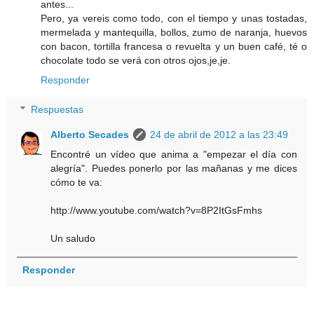
antes...
Pero, ya vereis como todo, con el tiempo y unas tostadas,
mermelada y mantequilla, bollos, zumo de naranja, huevos
con bacon, tortilla francesa o revuelta y un buen café, té o
chocolate todo se verá con otros ojos,je,je.
Responder
Respuestas
Alberto Secades
24 de abril de 2012 a las 23:49
Encontré un vídeo que anima a "empezar el día con
alegría". Puedes ponerlo por las mañanas y me dices
cómo te va:
http://www.youtube.com/watch?v=8P2ItGsFmhs
Un saludo
Responder