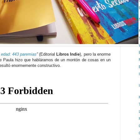
a edad: 443 paremias
”
(Editorial
Libros Indie
), pero la enorme
e Paula hizo que habláramos de un montón de cosas en un
esultó enormemente constructivo.