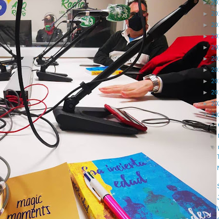
►
20
►
20
►
20
►
20
►
20
►
20
►
20
►
20
►
20
►
20
▼
20
►
►
▼