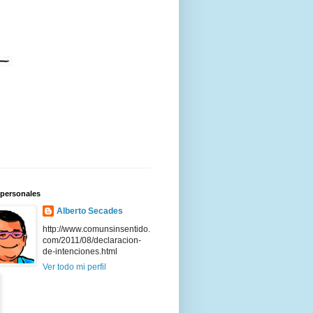
 personales
Alberto Secades
http://www.comunsinsentido.
com/2011/08/declaracion-
de-intenciones.html
Ver todo mi perfil