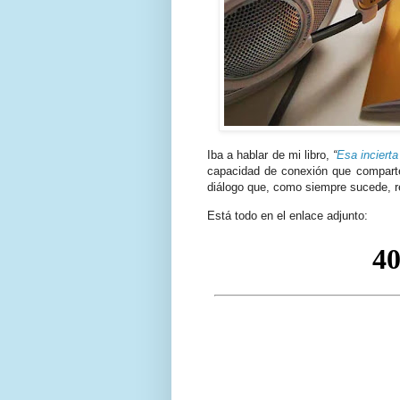
Iba a hablar de mi libro,
“
Esa inciert
capacidad de conexión que compart
diálogo que, como siempre sucede, r
Está todo en el enlace adjunto: