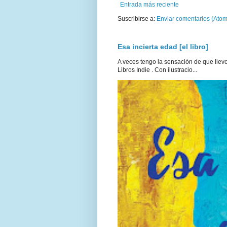
Entrada más reciente
Suscribirse a:
Enviar comentarios (Atom
Esa incierta edad [el libro]
A veces tengo la sensación de que llevo 
Libros Indie . Con ilustracio...