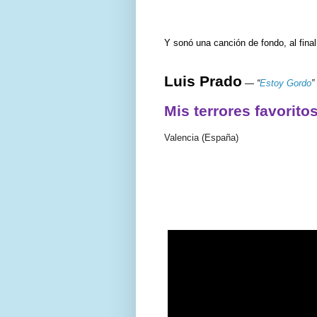
Y sonó una canción de fondo, al fina
Luis Prado
—
“
Estoy Gordo
”
Mis terrores favorito
Valencia (España)