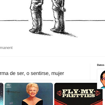
 manent
Datos
rma de ser, o sentirse, mujer
FIFO