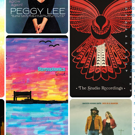
►
20
►
20
►
20
►
20
►
20
►
20
►
20
►
20
►
20
►
20
▼
20
►
►
▼