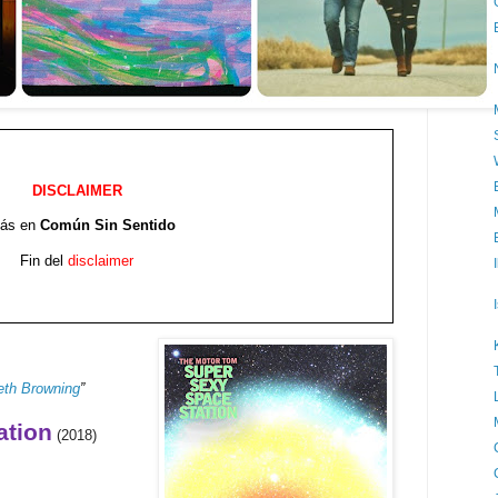
DISCLAIMER
tás en
Común Sin Sentido
Fin del
disclaimer
eth Browning
”
ation
(2018)