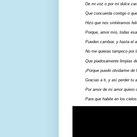
De mi voz o por mi dulce car
Que concuerda contigo o que
Hizo que nos sintiéramos fel
Porque, amor mío, todas es
Pueden cambiar, y hasta el 
No me quieras tampoco por l
Que piadosamente limpias de
¡Porque puedo olvidarme de l
Gracias a ti, y así perder tu 
Por amor de mi amor quiero
Para que habite en los cielo