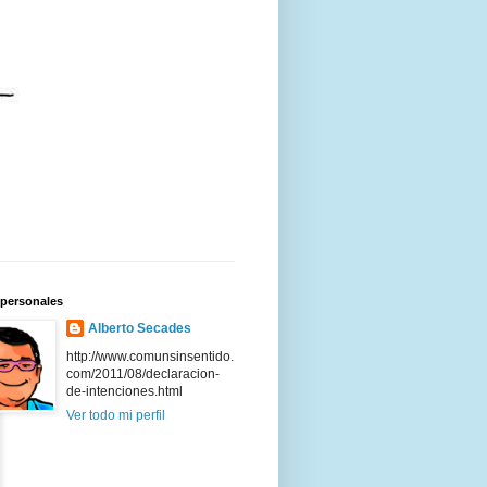
 personales
Alberto Secades
http://www.comunsinsentido.
com/2011/08/declaracion-
de-intenciones.html
Ver todo mi perfil