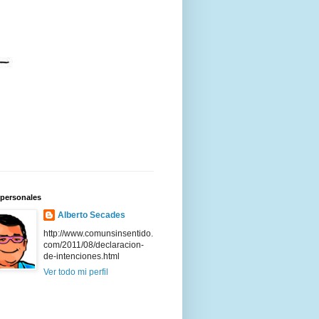
 personales
Alberto Secades
http://www.comunsinsentido.
com/2011/08/declaracion-
de-intenciones.html
Ver todo mi perfil