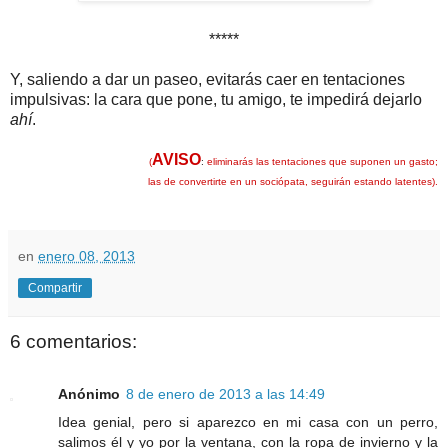
*****
Y, saliendo a dar un paseo, evitarás caer en tentaciones
impulsivas: la cara que pone, tu amigo, te impedirá dejarlo
ahí
.
AVISO
(
:
eliminarás las tentaciones que suponen un gasto;
las de convertirte en un sociópata, seguirán estando latentes).
en
enero 08, 2013
Compartir
6 comentarios:
Anónimo
8 de enero de 2013 a las 14:49
Idea genial, pero si aparezco en mi casa con un perro,
salimos él y yo por la ventana, con la ropa de invierno y la