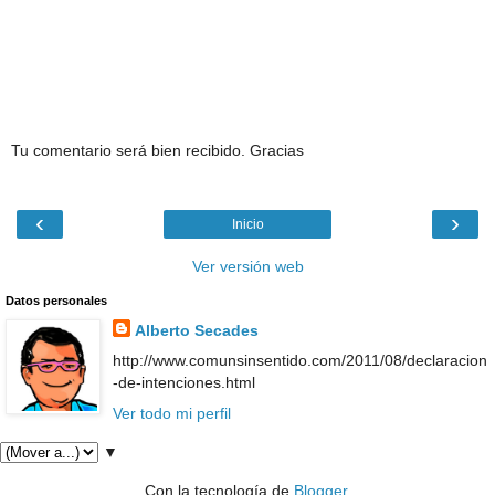
Tu comentario será bien recibido. Gracias
‹
›
Inicio
Ver versión web
Datos personales
Alberto Secades
http://www.comunsinsentido.com/2011/08/declaracion
-de-intenciones.html
Ver todo mi perfil
▼
Con la tecnología de
Blogger
.