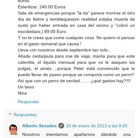
euros.
Esterilizar: 240.00 Euros
Sala de emergencias porque "la tia" parece morirse el otro
día de fiebre y tembleques(en realidad estaba muerte de
susto por haber entrada en casa del vecino y "cobró un
escobetazo,) 89.00 Euro.
Y no te creas que come cualquier cosa. No quiero ni pensar
en el gasto semanal que causa.!
Lleva con nosotros desde septiembre tan solo..
Añade cesta/jaula para irse de viaje, manta para que este
calentita, el liquido mensual para que no le ataquen las
pulgas, el arnés ...porque Peter está convencido que le
puede llevar de paseo porque se comporta como un perro!!
Así que con un perro de verdad.........¿qué gastos hay?!!!!
Un beso
Nina
Responder
Respuestas
Alberto Secades
10 de enero de 2013 a las 9:43
Nosotros intentamos apañarnos dándole una