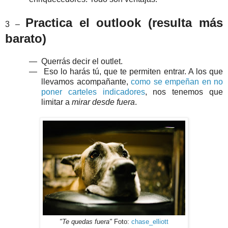
Practica el outlook (resulta más
3 –
barato)
—
Querrás decir el outlet.
—
Eso lo harás tú, que te permiten entrar. A los que
llevamos acompañante,
como se empeñan en no
poner carteles indicadores
, nos tenemos que
limitar a
mirar desde fuera
.
"Te quedas fuera"
Foto:
chase_elliott