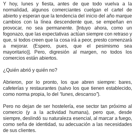
Y hoy, lunes y fiesta, antes de que todo vuelva a la
normalidad, algunos comerciantes cuelgan el cartel de
abierto y esperan que la tendencia del inicio del año marque
cambios con la línea descendente que, se empeñan en
provocar, no sea permanente. [Intuyo ahora, como un
fogonazo, que las expectativas actúan siempre con retraso y
que, si todos creen que la cosa irá a peor, presto comenzará
a mejorar. (Espero, pues, que el pesimismo sea
mayoritario)]. Pero, digresión al margen, no todos los
comercios están abiertos.
¿Quién abrió y quién no?
Abrieron, por lo pronto, los que abren siempre: bares,
cafeterías y restaurantes (salvo los que tienen establecido,
como norma propia, lo del
“lunes, descanso”
).
Pero no dejan de ser hostelería, ese sector tan próximo al
comercio (y a la actividad humana), pero que, desde
siempre, deslindó su naturaleza esencial, al marcar a fuego,
como seña de identidad, su adecuación a las necesidades
de sus clientes.