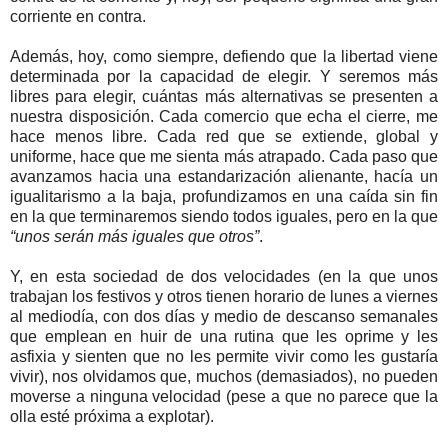
corriente en contra.
Además, hoy, como siempre, defiendo que la libertad viene
determinada por la capacidad de elegir. Y seremos más
libres para elegir, cuántas más alternativas se presenten a
nuestra disposición. Cada comercio que echa el cierre, me
hace menos libre. Cada red que se extiende, global y
uniforme, hace que me sienta más atrapado. Cada paso que
avanzamos hacia una estandarización alienante, hacía un
igualitarismo a la baja, profundizamos en una caída sin fin
en la que terminaremos siendo todos iguales, pero en la que
“unos serán más iguales que otros”
.
Y, en esta sociedad de dos velocidades (en la que unos
trabajan los festivos y otros tienen horario de lunes a viernes
al mediodía, con dos días y medio de descanso semanales
que emplean en huir de una rutina que les oprime y les
asfixia y sienten que no les permite vivir como les gustaría
vivir), nos olvidamos que, muchos (demasiados), no pueden
moverse a ninguna velocidad (pese a que no parece que la
olla esté próxima a explotar).