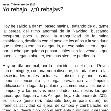
lunes, 7 de enero de 2013
Yo rebajo, ¿tú rebajas?
Hoy he salido a dar mi paseo matinal, tratando de quitarme
la pereza del ritmo anormal de la Navidad, buscando
recuperar, poco a poco, la tranquilidad de la rutina
establecida, destilada con el paso de los años y la sabiduría
que el tiempo termina otorgando, en ese balance en el que,
por mucho que quieras pensar cuáles son las ventajas que
puedes llegar a obtener, terminas siempre perdiendo.
Hoy, un día anormal, por la coincidencia del día de Reyes
con domingo y, con una normativa que, sin adaptarse a las
necesidades reales actuales —obsoleta y anquilosada
como se encuentra—, otorga prevalencia a cómputos
artificiosos, en lugar de pautarse y acomodarse a los nuevos
tiempos y a las nuevas necesidades, sean éstas las que
quiera que lleguen a ser. Así que, hoy, 7 de enero de 2013,
es festivo (pero no), laborable (según para quién), de
frenética actividad callejera, de cambio y cambalache, de
trueque y devolución, con el ambiente bullicioso y jaranero