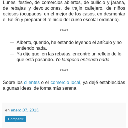
Lunes, festivo, de comercios abiertos, de bullicio y jarana,
de rebajas y devoluciones, de trajín callejero, de niños
ociosos (ocupados, en el mejor de los casos, en desmontar
el Belén y preparar el reinicio del curso escolar ordinario).
*****
—
Alberto, querido, he estando leyendo el artículo y no
entiendo nada.
—
Ya dije que, en las rebajas, encontré un reflejo de lo
que está pasando.
Yo tampoco entiendo nada
.
*****
Sobre los
clientes
o el
comercio local
, ya dejé establecidas
algunas ideas, de forma más serena.
en
enero 07, 2013
Compartir