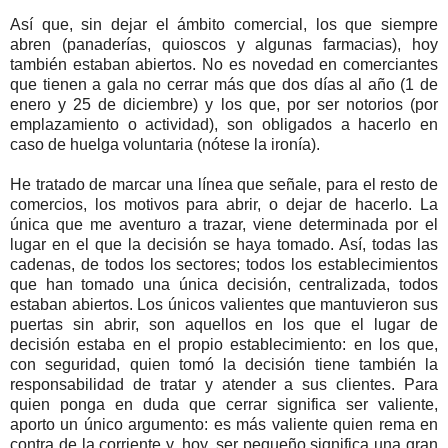
Así que, sin dejar el ámbito comercial, los que siempre
abren (panaderías, quioscos y algunas farmacias), hoy
también estaban abiertos. No es novedad en comerciantes
que tienen a gala no cerrar más que dos días al año (1 de
enero y 25 de diciembre) y los que, por ser notorios (por
emplazamiento o actividad), son obligados a hacerlo en
caso de huelga voluntaria (nótese la ironía).
He tratado de marcar una línea que señale, para el resto de
comercios, los motivos para abrir, o dejar de hacerlo. La
única que me aventuro a trazar, viene determinada por el
lugar en el que la decisión se haya tomado. Así, todas las
cadenas, de todos los sectores; todos los establecimientos
que han tomado una única decisión, centralizada, todos
estaban abiertos. Los únicos valientes que mantuvieron sus
puertas sin abrir, son aquellos en los que el lugar de
decisión estaba en el propio establecimiento: en los que,
con seguridad, quien tomó la decisión tiene también la
responsabilidad de tratar y atender a sus clientes. Para
quien ponga en duda que cerrar significa ser valiente,
aporto un único argumento: es más valiente quien rema en
contra de la corriente y, hoy, ser pequeño significa una gran